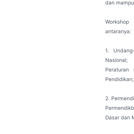
dan mampu 
Workshop i
antaranya:
1. Undang
Nasional;
Peraturan
Pendidikan;
2. Permendi
Permendikb
Dasar dan 