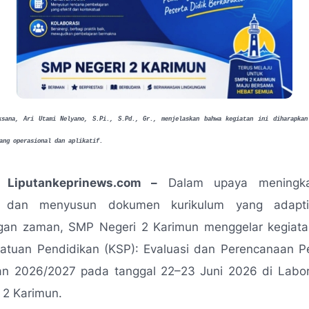
ksana, Ari Utami Nelyano, S.Pi., S.Pd., Gr., menjelaskan bahwa kegiatan ini diharapkan
ang operasional dan aplikatif.
 Liputankeprinews.com –
Dalam upaya meningka
n dan menyusun dokumen kurikulum yang adapti
an zaman, SMP Negeri 2 Karimun menggelar kegiat
Satuan Pendidikan (KSP): Evaluasi dan Perencanaan P
an 2026/2027 pada tanggal 22–23 Juni 2026 di Labor
 2 Karimun.