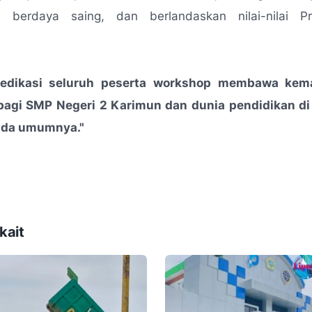
r, berdaya saing, dan berlandaskan nilai-nilai Pro
edikasi seluruh peserta workshop membawa kem
 bagi SMP Negeri 2 Karimun dan dunia pendidikan d
ada umumnya."
kait