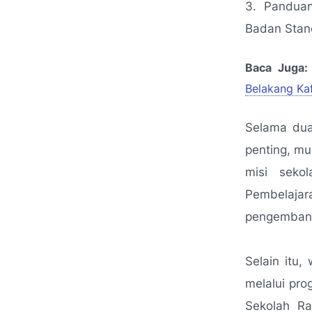
3. Panduan
Badan Stan
Baca Juga:
Belakang Kaf
Selama dua
penting, mul
misi sekol
Pembelajar
pengembang
Selain itu
melalui pro
Sekolah Ra