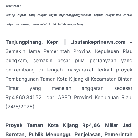
demokrasi:
Setiap rupiah uang rakyat wajib dipertanggungjawabkan kepada rakyat.
Dan ketika
rakyat bertanya, pemerintah tidak boleh menghilang.
Tanjungpinang, Kepri | Liputankeprinews.com –
Semakin lama Pemerintah Provinsi Kepulauan Riau
bungkam, semakin besar pula pertanyaan yang
berkembang di tengah masyarakat terkait proyek
Pembangunan Taman Kota Kijang di Kecamatan Bintan
Timur yang menelan anggaran sebesar
Rp4.860.341.521 dari APBD Provinsi Kepulauan Riau.
(24/6/2026).
Proyek Taman Kota Kijang Rp4,86 Miliar Jadi
Sorotan, Publik Menunggu Penjelasan, Pemerintah