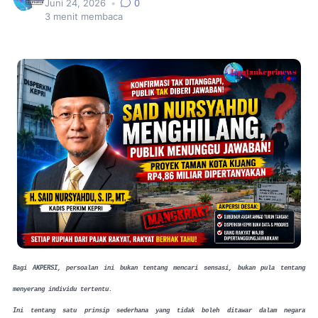
Juni 24, 2026
•
0
3
menit membaca
Bagi AKPERSI, persoalan ini bukan tentang mencari sensasi, bukan pula tentang
menyerang individu tertentu.
Ini tentang satu prinsip sederhana yang tidak boleh ditawar dalam negara