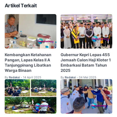
Artikel Terkait
Kembangkan Ketahanan
Gubernur Kepri Lepas 455
Pangan, Lapas Kelas II A
Jemaah Calon Haji Kloter 1
Tanjungpinang Libatkan
Embarkasi Batam Tahun
Warga Binaan
2025
By
Redaksi
14 April 2025
By
Redaksi
04 Mei 2025
•
•