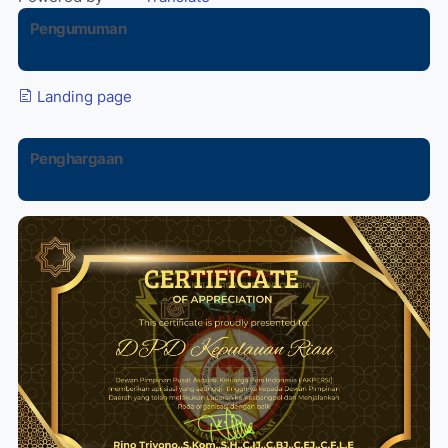
Pengumuman
Landing page
Penghargaan