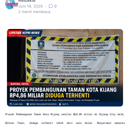
Redaksi
Juni 19, 2026
•
0
2
menit membaca
Proyek Pembangunan Taman Kota Kijang senilai Rp4,86 miliar di Kijang City Walk,
Bintan Timur, diduga terhenti lebih dari satu bulan. Masyarakat meminta