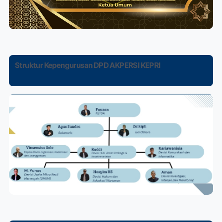
Struktur Kepengurusan DPD AKPERSI KEPRI