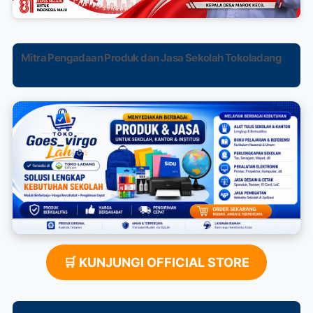
Mitra Pengadaan Produk dan Jasa Sekolah Tokoladang
🛒 KUNJUNGI OFFICIAL STORE