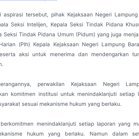
 aspirasi tersebut, pihak Kejaksaan Negeri Lampung
pala Seksi Intelijen, Kepala Seksi Tindak Pidana Khus
la Seksi Tindak Pidana Umum (Pidum) yang juga menja
Harian (Plh) Kepala Kejaksaan Negeri Lampung Bar
eserta aksi untuk menerima dan mendengarkan tu
n.
erangannya, perwakilan Kejaksaan Negeri Lam
an komitmen institusi untuk menindaklanjuti setiap 
syarakat sesuai mekanisme hukum yang berlaku.
 berkomitmen menindaklanjuti setiap laporan yang m
kanisme hukum yang berlaku. Namun dalam set