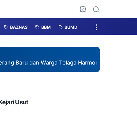
Dark Mode
BAZNAS
BBM
BUMD
Baru dan Warga Telaga Harmoni Gotong Royong da
ejari Usut