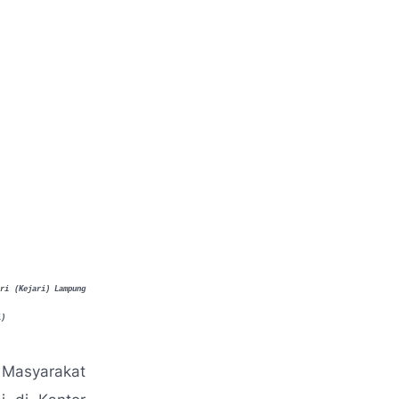
eri (Kejari) Lampung
li)
Masyarakat