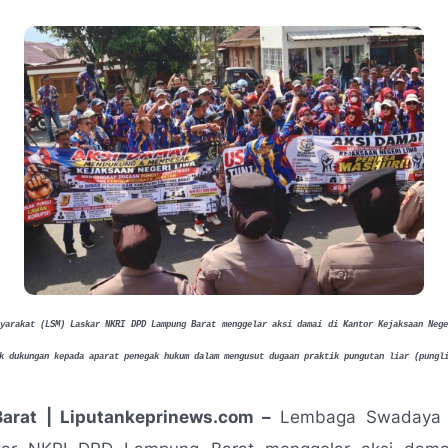
yarakat (LSM) Laskar NKRI DPD Lampung Barat menggelar aksi damai di Kantor Kejaksaan Neg
k dukungan kepada aparat penegak hukum dalam mengusut dugaan praktik pungutan liar (pung
arat | Liputankeprinews.com –
Lembaga Swadaya 