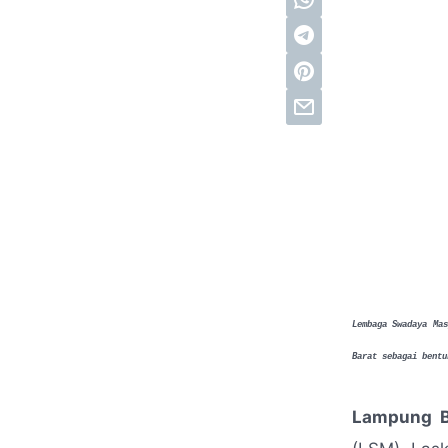
Lembaga Swadaya Mas
Barat sebagai bentu
Lampung B