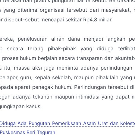
 berasal dari praktik pungutan liar tersebut. Berdasark
 yang diterima organisasi tersebut dari masyarakat, 
ar disebut-sebut mencapai sekitar Rp4,8 miliar.
reka, penelusuran aliran dana menjadi langkah pe
 secara terang pihak-pihak yang diduga terlibat
proses hukum berjalan secara transparan dan akuntab
a itu, massa aksi juga meminta adanya perlindungan
 pelapor, guru, kepala sekolah, maupun pihak lain yan
epada aparat penegak hukum. Perlindungan tersebut din
gah adanya tekanan maupun intimidasi yang dapat
gungkapan kasus.
Diduga Ada Pungutan Pemeriksaan Asam Urat dan Koleste
 Puskesmas Beri Teguran