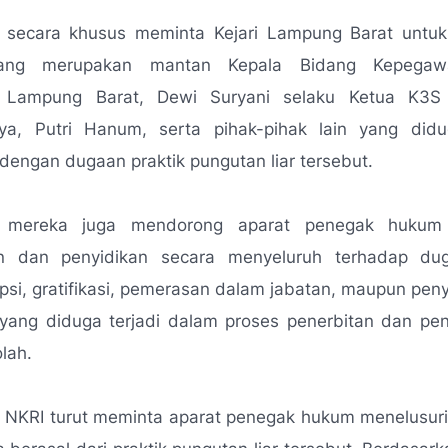
 secara khusus meminta Kejari Lampung Barat untu
ang merupakan mantan Kepala Bidang Kepegaw
n Lampung Barat, Dewi Suryani selaku Ketua K3S
a, Putri Hanum, serta pihak-pihak lain yang didu
 dengan dugaan praktik pungutan liar tersebut.
u, mereka juga mendorong aparat penegak hukum
an dan penyidikan secara menyeluruh terhadap du
psi, gratifikasi, pemerasan dalam jabatan, maupun pe
ang diduga terjadi dalam proses penerbitan dan pe
lah.
 NKRI turut meminta aparat penegak hukum menelusuri 