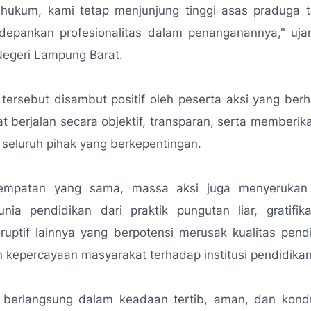
hukum, kami tetap menjunjung tinggi asas praduga t
epankan profesionalitas dalam penanganannya,"
ujar
Negeri Lampung Barat.
tersebut disambut positif oleh peserta aksi yang ber
 berjalan secara objektif, transparan, serta memberik
seluruh pihak yang berkepentingan.
empatan yang sama, massa aksi juga menyerukan 
nia pendidikan dari praktik pungutan liar, gratifik
ruptif lainnya yang berpotensi merusak kualitas pend
kepercayaan masyarakat terhadap institusi pendidikan
 berlangsung dalam keadaan tertib, aman, dan kond