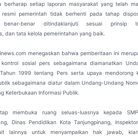
tu berharap setiap laporan masyarakat yang telah ma
resmi pemerintah tidak berhenti pada tahap dispos
 benar-benar ditindaklanjuti sesuai prinsip tra
as, dan tata kelola pemerintahan yang baik.
rinews.com menegaskan bahwa pemberitaan ini merup
i kontrol sosial pers sebagaimana diamanatkan Un
Tahun 1999 tentang Pers serta upaya mendorong k
publik sebagaimana diatur dalam Undang-Undang Nom
g Keterbukaan Informasi Publik.
etap membuka ruang seluas-luasnya kepada SM
ang, Dinas Pendidikan Kota Tanjungpinang, Inspekto
ait lainnya untuk menyampaikan hak jawab, klari