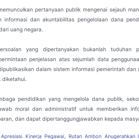
i memunculkan pertanyaan publik mengenai sejauh ma
n informasi dan akuntabilitas pengelolaan dana pend
ari uang negara.
ersoalan yang dipertanyakan bukanlah tuduhan p
permintaan penjelasan atas sejumlah data pengguna
dipublikasikan dalam sistem informasi pemerintah dan
 diketahui.
mbaga pendidikan yang mengelola dana publik, sekol
awab moral dan administratif untuk memberikan inf
sparan, dan dapat dipertanggungjawabkan kepada masy
Apresiasi Kinerja Pegawai, Rutan Ambon Anugerahkan