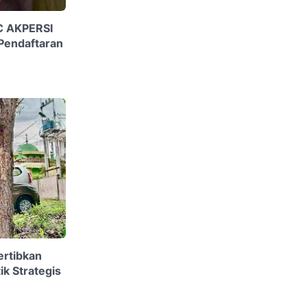
PC AKPERSI
Pendaftaran
ertibkan
ik Strategis