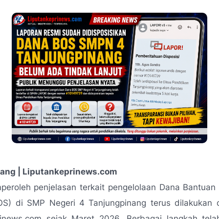
ang | Liputankeprinews.com
eroleh penjelasan terkait pengelolaan Dana Bantuan 
OS) di SMP Negeri 4 Tanjungpinang terus dilakukan o
rinews.com sejak Maret 2026. Berbagai langkah tela