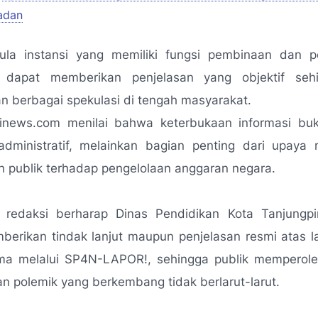
adan
ula instansi yang memiliki fungsi pembinaan dan 
 dapat memberikan penjelasan yang objektif seh
 berbagai spekulasi di tengah masyarakat.
rinews.com menilai bahwa keterbukaan informasi bu
administratif, melainkan bagian penting dari upay
 publik terhadap pengelolaan anggaran negara.
, redaksi berharap Dinas Pendidikan Kota Tanjungp
berikan tindak lanjut maupun penjelasan resmi atas l
rima melalui SP4N-LAPOR!, sehingga publik memperole
an polemik yang berkembang tidak berlarut-larut.