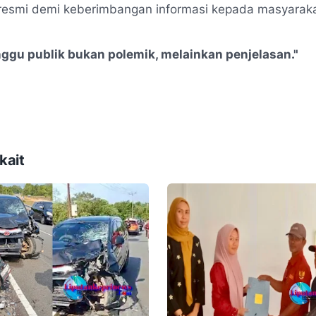
 resmi demi keberimbangan informasi kepada masyaraka
nggu publik bukan polemik, melainkan penjelasan."
kait