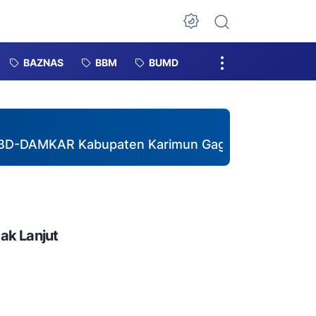
Dark Mode
BAZNAS
BBM
BUMD
AR Kabupaten Karimun Gagas Pembentukan DESTANA 
ak Lanjut