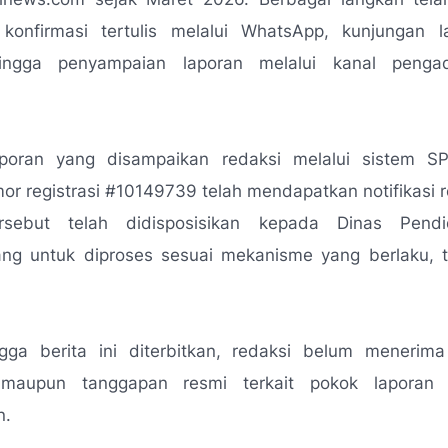
 konfirmasi tertulis melalui WhatsApp, kunjungan 
hingga penyampaian laporan melalui kanal penga
aporan yang disampaikan redaksi melalui sistem 
r registrasi #10149739 telah mendapatkan notifikasi
ersebut telah didisposisikan kepada Dinas Pendi
ang untuk diproses sesuai mekanisme yang berlaku, t
ga berita ini diterbitkan, redaksi belum menerima
f maupun tanggapan resmi terkait pokok laporan 
n.