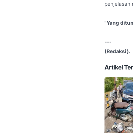
penjelasan
"Yang ditu
---
(Redaksi).
Artikel Ter