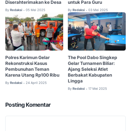
Diserahterimakan ke Desa
untuk Para Guru
By
Redaksi
05 Mei 2025
By
Redaksi
03 Mei 2025
•
•
Polres Karimun Gelar
The Pool Dabo Singkep
Rekonstruksi Kasus
Gelar Turnamen Biliar:
Pembunuhan Teman
Ajang Seleksi Atlet
Karena Utang Rp100 Ribu
Berbakat Kabupaten
Lingga
By
Redaksi
24 April 2025
•
By
Redaksi
17 Mei 2025
•
Posting Komentar