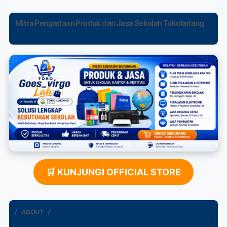
Mitra Pengadaan Produk dan Jasa Sekolah Tokoladang
🛒 KUNJUNGI OFFICIAL STORE
ABOUT