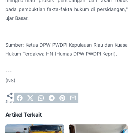
menghormati proses persidangan dan akan fokus
pada pembuktian fakta-fakta hukum di persidangan,
"
ujar Basar.
Sumber: Ketua DPW PWDPI Kepulauan Riau dan Kuasa
Hukum Terdakwa HN (Humas DPW PWDPI Kepri).
---
(NS).
Artikel Terkait