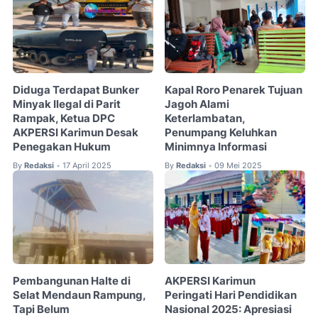
Diduga Terdapat Bunker
Kapal Roro Penarek Tujuan
Minyak Ilegal di Parit
Jagoh Alami
Rampak, Ketua DPC
Keterlambatan,
AKPERSI Karimun Desak
Penumpang Keluhkan
Penegakan Hukum
Minimnya Informasi
By
Redaksi
17 April 2025
By
Redaksi
09 Mei 2025
•
•
Pembangunan Halte di
AKPERSI Karimun
Selat Mendaun Rampung,
Peringati Hari Pendidikan
Tapi Belum
Nasional 2025: Apresiasi