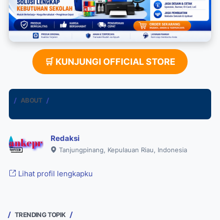
🛒 KUNJUNGI OFFICIAL STORE
ABOUT
Redaksi
Tanjungpinang, Kepulauan Riau, Indonesia
Lihat profil lengkapku
TRENDING TOPIK