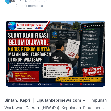
Juni 14, 2026
•
0
2
menit membaca
Bintan, Kepri | Liputankeprinews.com –
Himpunan
Wartawan Daerah (HiWaDa) Kepulauan Riau menilai