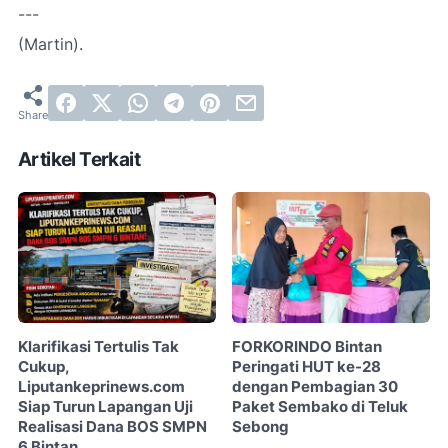
---
(Martin).
Artikel Terkait
Klarifikasi Tertulis Tak
FORKORINDO Bintan
Cukup,
Peringati HUT ke-28
Liputankeprinews.com
dengan Pembagian 30
Siap Turun Lapangan Uji
Paket Sembako di Teluk
Realisasi Dana BOS SMPN
Sebong
6 Bintan