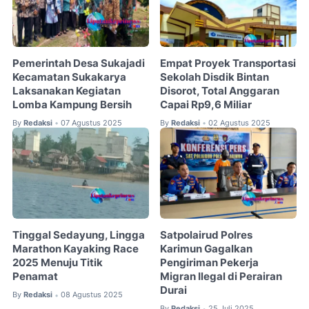
Pemerintah Desa Sukajadi
Empat Proyek Transportasi
Kecamatan Sukakarya
Sekolah Disdik Bintan
Laksanakan Kegiatan
Disorot, Total Anggaran
Lomba Kampung Bersih
Capai Rp9,6 Miliar
By
Redaksi
07 Agustus 2025
By
Redaksi
02 Agustus 2025
•
•
Tinggal Sedayung, Lingga
Satpolairud Polres
Marathon Kayaking Race
Karimun Gagalkan
2025 Menuju Titik
Pengiriman Pekerja
Penamat
Migran Ilegal di Perairan
Durai
By
Redaksi
08 Agustus 2025
•
By
Redaksi
25 Juli 2025
•