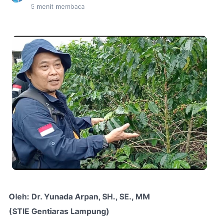
5
menit membaca
Oleh: Dr. Yunada Arpan, SH., SE., MM
(STIE Gentiaras Lampung)