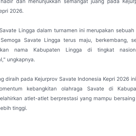
 hadir dan menunjukkan semangat juang pada Kejur
epri 2026.
 Savate Lingga dalam turnamen ini merupakan sebuah
 Semoga Savate Lingga terus maju, berkembang, 
kan nama Kabupaten Lingga di tingkat nasio
l,"
ungkapnya.
ng diraih pada Kejurprov Savate Indonesia Kepri 2026 in
omentum kebangkitan olahraga Savate di Kabupa
elahirkan atlet-atlet berprestasi yang mampu bersaing
ebih tinggi.