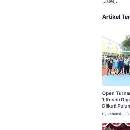
(Zuel).
Artikel Ter
Open Turna
1 Resmi Dige
Diikuti Pulu
By
Redaksi
10
•