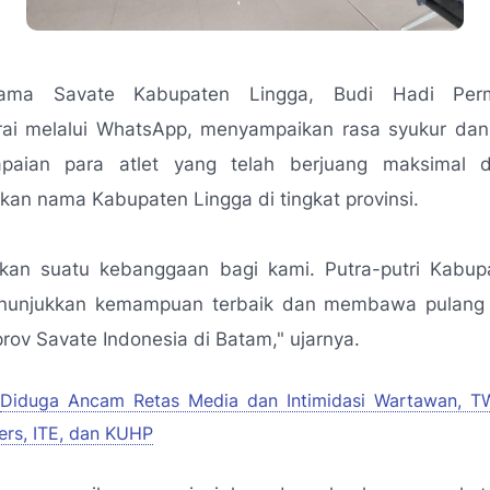
tama Savate Kabupaten Lingga, Budi Hadi Per
ai melalui WhatsApp, menyampaikan rasa syukur da
apaian para atlet yang telah berjuang maksimal
n nama Kabupaten Lingga di tingkat provinsi.
akan suatu kebanggaan bagi kami. Putra-putri Kabup
unjukkan kemampuan terbaik dan membawa pulang m
prov Savate Indonesia di Batam,"
ujarnya.
Diduga Ancam Retas Media dan Intimidasi Wartawan, T
ers, ITE, dan KUHP