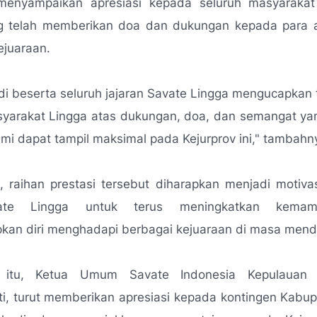
menyampaikan apresiasi kepada seluruh masyaraka
g telah memberikan doa dan dukungan kepada para a
ejuaraan.
di beserta seluruh jajaran Savate Lingga mengucapkan 
yarakat Lingga atas dukungan, doa, dan semangat yan
mi dapat tampil maksimal pada Kejurprov ini,"
tambahny
 raihan prestasi tersebut diharapkan menjadi motiva
vate Lingga untuk terus meningkatkan kema
kan diri menghadapi berbagai kejuaraan di masa mend
 itu, Ketua Umum Savate Indonesia Kepulauan 
i, turut memberikan apresiasi kepada kontingen Kabup