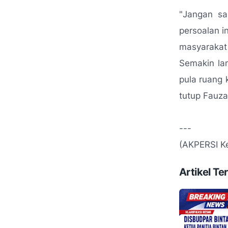
"
Jangan sa
persoalan 
masyarakat
Semakin la
pula ruang 
tutup Fauza
---
(AKPERSI Ke
Artikel Ter