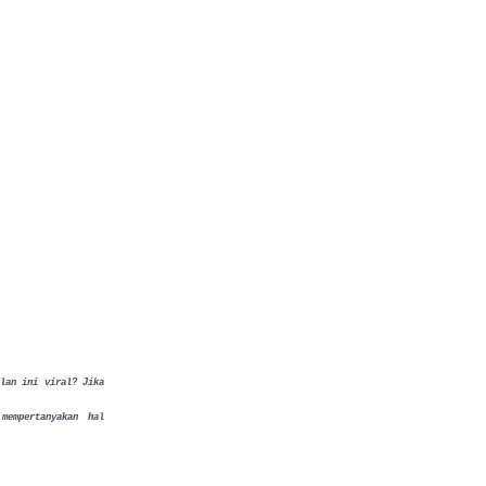
alan ini viral? Jika
mempertanyakan hal