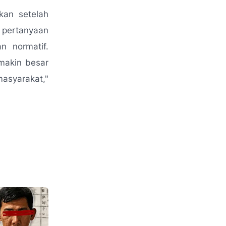
kan setelah
 pertanyaan
n normatif.
makin besar
masyarakat,"