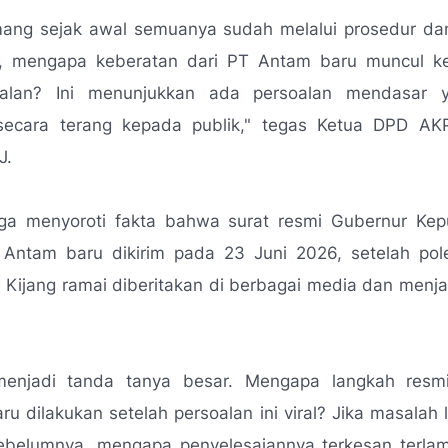
ang sejak awal semuanya sudah melalui prosedur dan
, mengapa keberatan dari PT Antam baru muncul ke
jalan? Ini menunjukkan ada persoalan mendasar 
 secara terang kepada publik,"
tegas Ketua DPD AKP
J.
ga menyoroti fakta bahwa surat resmi Gubernur Kep
Antam baru dikirim pada 23 Juni 2026, setelah pol
Kijang ramai diberitakan di berbagai media dan menja
menjadi tanda tanya besar. Mengapa langkah resmi
ru dilakukan setelah persoalan ini viral? Jika masalah
sebelumnya, mengapa penyelesaiannya terkesan terlam