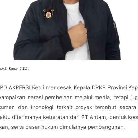
epri, Fauzan C.ILJ.
DPD AKPERSI Kepri mendesak Kepala DPKP Provinsi Kepr
ampaikan narasi pembelaan melalui media, tetapi j
kumen dan kronologi terkait proyek tersebut secara 
ktu diterimanya keberatan dari PT Antam, bentuk koo
ukan, serta dasar hukum dimulainya pembangunan.