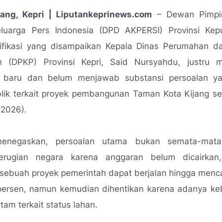
ang, Kepri | Liputankeprinews.com
– Dewan Pimpi
eluarga Pers Indonesia (DPD AKPERSI) Provinsi Kep
arifikasi yang disampaikan Kepala Dinas Perumahan 
 (DPKP) Provinsi Kepri, Said Nursyahdu, justru 
 baru dan belum menjawab substansi persoalan y
lik terkait proyek pembangunan Taman Kota Kijang se
/2026).
enegaskan, persoalan utama bukan semata-mat
erugian negara karena anggaran belum dicairkan
sebuah proyek pemerintah dapat berjalan hingga menca
 persen, namun kemudian dihentikan karena adanya keb
tam terkait status lahan.