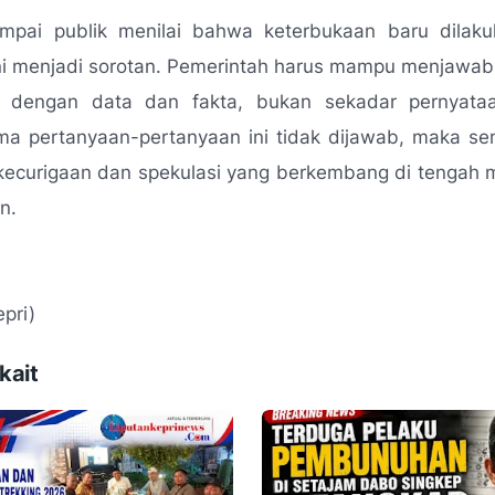
mpai publik menilai bahwa keterbukaan baru dilaku
ini menjadi sorotan. Pemerintah harus mampu menjawab
 dengan data dan fakta, bukan sekadar pernyataa
ma pertanyaan-pertanyaan ini tidak dijawab, maka se
kecurigaan dan spekulasi yang berkembang di tengah 
n.
pri)
kait