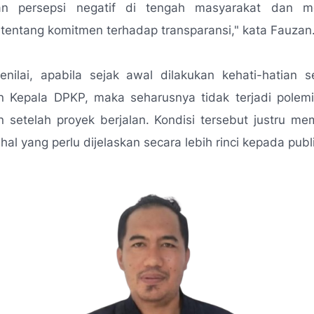
an persepsi negatif di tengah masyarakat dan m
tentang komitmen terhadap transparansi,"
kata Fauzan
nilai, apabila sejak awal dilakukan kehati-hatian 
n Kepala DPKP, maka seharusnya tidak terjadi polem
n setelah proyek berjalan. Kondisi tersebut justru me
al yang perlu dijelaskan secara lebih rinci kepada publi