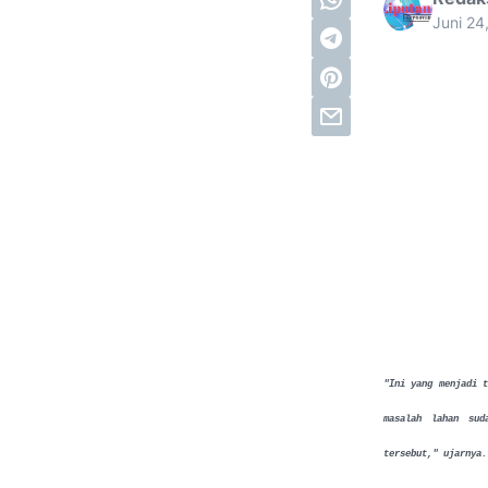
Juni 24
"Ini yang menjadi t
masalah lahan sud
tersebut," ujarnya.