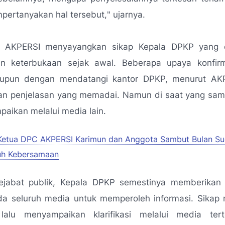
pertanyakan hal tersebut,
" ujarnya.
, AKPERSI menyayangkan sikap Kepala DPKP yang di
n keterbukaan sejak awal. Beberapa upaya konfirm
upun dengan mendatangi kantor DPKP, menurut AKP
n penjelasan yang memadai. Namun di saat yang sama, 
mpaikan melalui media lain.
Ketua DPC AKPERSI Karimun dan Anggota Sambut Bulan S
uh Kebersamaan
ejabat publik, Kepala DPKP semestinya memberikan
a seluruh media untuk memperoleh informasi. Sikap 
 lalu menyampaikan klarifikasi melalui media tert