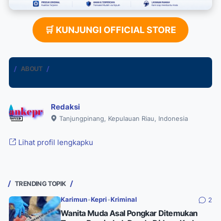
🛒 KUNJUNGI OFFICIAL STORE
ABOUT
Redaksi
Tanjungpinang, Kepulauan Riau, Indonesia
Lihat profil lengkapku
TRENDING TOPIK
Karimun
•
Kepri
•
Kriminal
2
Wanita Muda Asal Pongkar Ditemukan