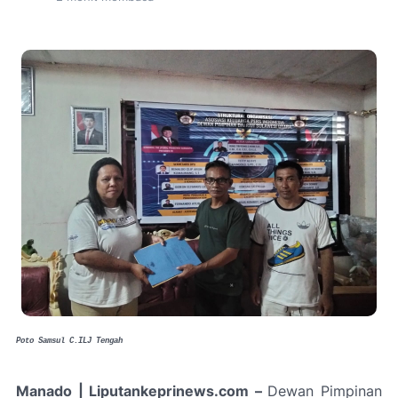
Poto Samsul C.ILJ Tengah
Manado | Liputankeprinews.com –
Dewan Pimpinan