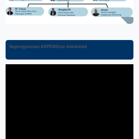
Kepengurusan AKPERSI se-Indonesia