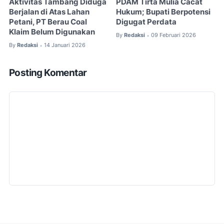
Aktivitas Tambang Diduga
PDAM Tirta Mulia Cacat
Berjalan di Atas Lahan
Hukum; Bupati Berpotensi
Petani, PT Berau Coal
Digugat Perdata
Klaim Belum Digunakan
By
Redaksi
09 Februari 2026
•
By
Redaksi
14 Januari 2026
•
Posting Komentar