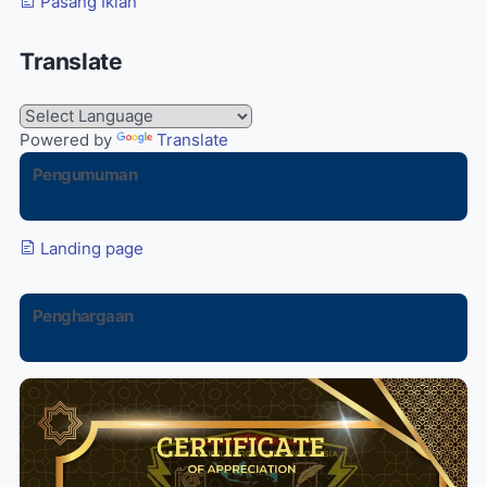
Pasang Iklan
Translate
Powered by
Translate
Pengumuman
Landing page
Penghargaan