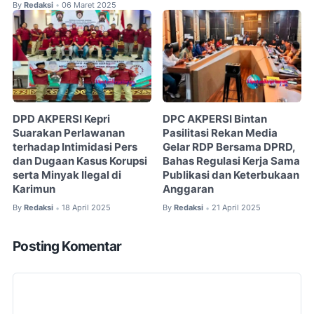
By
Redaksi
06 Maret 2025
•
DPD AKPERSI Kepri
DPC AKPERSI Bintan
Suarakan Perlawanan
Pasilitasi Rekan Media
terhadap Intimidasi Pers
Gelar RDP Bersama DPRD,
dan Dugaan Kasus Korupsi
Bahas Regulasi Kerja Sama
serta Minyak Ilegal di
Publikasi dan Keterbukaan
Karimun
Anggaran
By
Redaksi
18 April 2025
By
Redaksi
21 April 2025
•
•
Posting Komentar