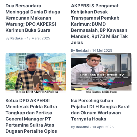
Dua Bersaudara
AKPERSI & Pengamat
Meninggal Dunia Diduga
Kebijakan Desak
Keracunan Makanan
Transparansi Pemkab
Warung; DPC AKPERSI
Karimun: BUMD
Karimun Buka Suara
Bermasalah, BP Kawasan
Mandek, Rp173 Miliar Tak
By
Redaksi
13 Maret 2025
•
Jelas
By
Redaksi
14 Mei 2025
•
Ketua DPD AKPERSI
Isu Perselingkuhan
Mendesak Polda Sultra
Pejabat DLH Bangka Barat
Tangkap dan Periksa
dan Oknum Wartawan
General Manager PT
Ternyata Hoaks
Pertamina Sultra Atas
By
Redaksi
10 April 2025
•
Dugaan Pertalite Oplos