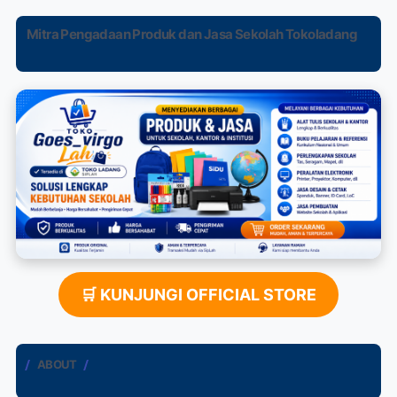
Mitra Pengadaan Produk dan Jasa Sekolah Tokoladang
🛒 KUNJUNGI OFFICIAL STORE
ABOUT