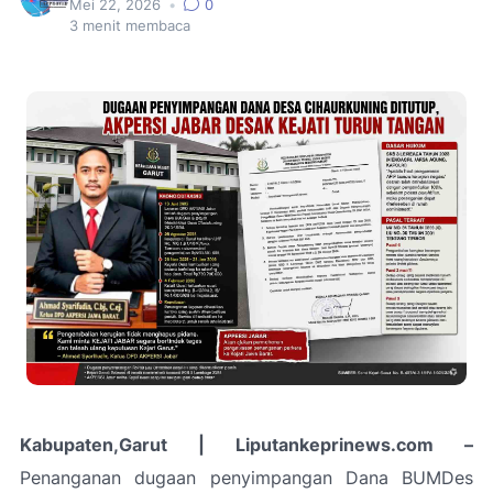
Mei 22, 2026
•
0
3
menit membaca
Kabupaten,Garut | Liputankeprinews.com –
Penanganan dugaan penyimpangan Dana BUMDes