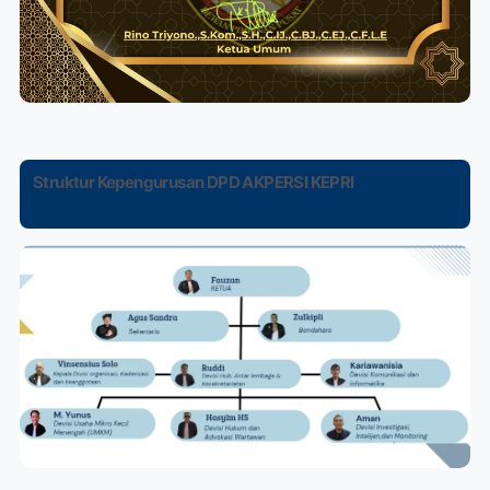
Struktur Kepengurusan DPD AKPERSI KEPRI