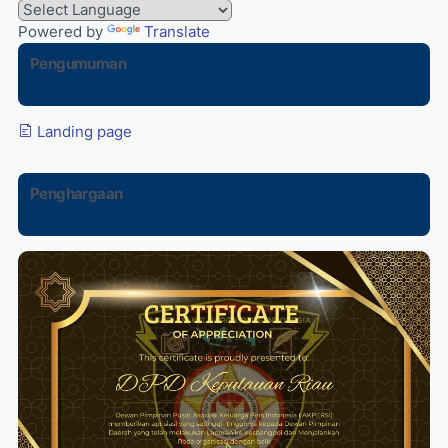
Powered by
Translate
Pengumuman
Landing page
Penghargaan