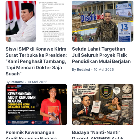
Siswi SMP di Konawe Kirim
Sekda Lahat Targetkan
Surat Terbuka ke Presiden:
Juli Seluruh Proyek Fisik
“Kami Penghasil Tambang,
Pendidikan Mulai Berjalan
Tapi Mencari Dokter Saja
By
Redaksi
10 Mei 2026
•
Susah”
By
Redaksi
10 Mei 2026
•
Polemik Kewenangan
Budaya “Nanti-Nanti”
Audit Kerugian Negara,
Disorot, AKPERSI Kritik