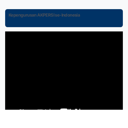
Kepengurusan AKPERSI se-Indonesia