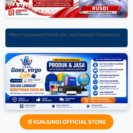
Mitra Pengadaan Produk dan Jasa Sekolah Tokoladang
🛒 KUNJUNGI OFFICIAL STORE