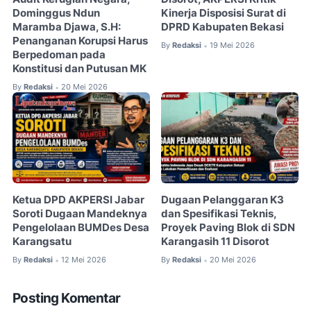
Dominggus Ndun
Kinerja Disposisi Surat di
Maramba Djawa, S.H:
DPRD Kabupaten Bekasi
Penanganan Korupsi Harus
By
Redaksi
19 Mei 2026
•
Berpedoman pada
Konstitusi dan Putusan MK
By
Redaksi
20 Mei 2026
•
Ketua DPD AKPERSI Jabar
Dugaan Pelanggaran K3
Soroti Dugaan Mandeknya
dan Spesifikasi Teknis,
Pengelolaan BUMDes Desa
Proyek Paving Blok di SDN
Karangsatu
Karangasih 11 Disorot
By
Redaksi
12 Mei 2026
By
Redaksi
20 Mei 2026
•
•
Posting Komentar