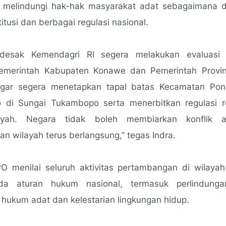
k melindungi hak-hak masyarakat adat sebagaimana 
itusi dan berbagai regulasi nasional.
desak Kemendagri RI segera melakukan evaluasi 
emerintah Kabupaten Konawe dan Pemerintah Provin
gar segera menetapkan tapal batas Kecamatan Po
di Sungai Tukambopo serta menerbitkan regulasi re
ayah. Negara tidak boleh membiarkan konflik a
san wilayah terus berlangsung
,” tegas Indra.
 menilai seluruh aktivitas pertambangan di wilayah
da aturan hukum nasional, termasuk perlindunga
hukum adat dan kelestarian lingkungan hidup.