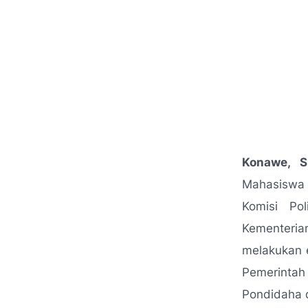
Konawe, S
Mahasiswa 
Komisi Po
Kementeria
melakukan 
Pemerintah 
Pondidaha 