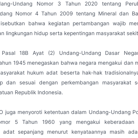
ang-Undang Nomor 3 Tahun 2020 tentang Peru
dang Nomor 4 Tahun 2009 tentang Mineral dan Ba
disebutkan bahwa kegiatan pertambangan wajib me
an lingkungan hidup serta kepentingan masyarakat sekit
u, Pasal 18B Ayat (2) Undang-Undang Dasar Negar
Tahun 1945 menegaskan bahwa negara mengakui dan 
asyarakat hukum adat beserta hak-hak tradisionalny
p dan sesuai dengan perkembangan masyarakat se
tuan Republik Indonesia.
 juga menyoroti ketentuan dalam Undang-Undang Po
mor 5 Tahun 1960 yang mengakui keberadaan 
t adat sepanjang menurut kenyataannya masih ada