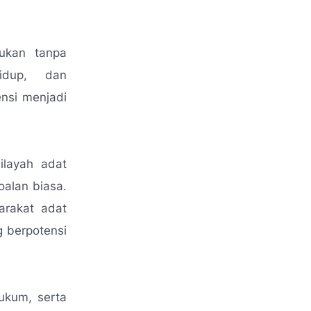
ukan tanpa
hidup, dan
nsi menjadi
ilayah adat
oalan biasa.
arakat adat
 berpotensi
ukum, serta