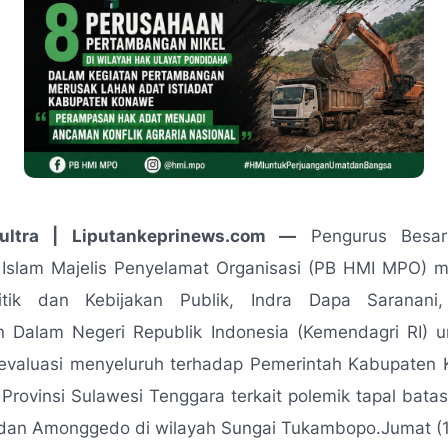
ultra | Liputankeprinews.com —
Pengurus Besar
Islam Majelis Penyelamat Organisasi (PB HMI MPO) me
litik dan Kebijakan Publik, Indra Dapa Saranani
n Dalam Negeri Republik Indonesia (Kemendagri RI) u
evaluasi menyeluruh terhadap Pemerintah Kabupaten
Provinsi Sulawesi Tenggara terkait polemik tapal bat
dan Amonggedo di wilayah Sungai Tukambopo.Jumat (1