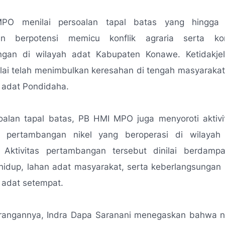
O menilai persoalan tapal batas yang hingga 
kan berpotensi memicu konflik agraria serta kon
ngan di wilayah adat Kabupaten Konawe. Ketidakje
ilai telah menimbulkan keresahan di tengah masyaraka
 adat Pondidaha.
soalan tapal batas, PB HMI MPO juga menyoroti aktivi
 pertambangan nikel yang beroperasi di wilayah
 Aktivitas pertambangan tersebut dinilai berdamp
hidup, lahan adat masyarakat, serta keberlangsungan
 adat setempat.
rangannya, Indra Dapa Saranani menegaskan bahwa n