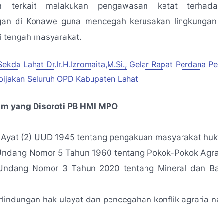
an terkait melakukan pengawasan ketat terhadap
an di Konawe guna mencegah kerusakan lingkungan 
di tengah masyarakat.
Sekda Lahat Dr.Ir.H.Izromaita,M.Si., Gelar Rapat Perdana Pe
bijakan Seluruh OPD Kabupaten Lahat
m yang Disoroti PB HMI MPO
B Ayat (2) UUD 1945 tentang pengakuan masyarakat hu
ndang Nomor 5 Tahun 1960 tentang Pokok-Pokok Agra
ndang Nomor 3 Tahun 2020 tentang Mineral dan B
erlindungan hak ulayat dan pencegahan konflik agraria n