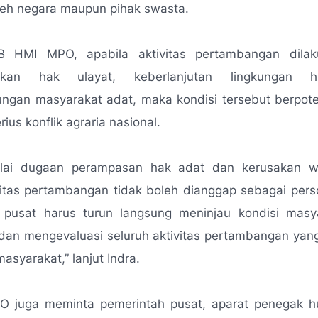
leh negara maupun pihak swasta.
B HMI MPO, apabila aktivitas pertambangan dilak
ikan hak ulayat, keberlanjutan lingkungan 
ungan masyarakat adat, maka kondisi tersebut berpote
ius konflik agraria nasional.
lai dugaan perampasan hak adat dan kerusakan w
vitas pertambangan tidak boleh dianggap sebagai pers
 pusat harus turun langsung meninjau kondisi masy
dan mengevaluasi seluruh aktivitas pertambangan yang
masyarakat,”
lanjut Indra.
 juga meminta pemerintah pusat, aparat penegak h