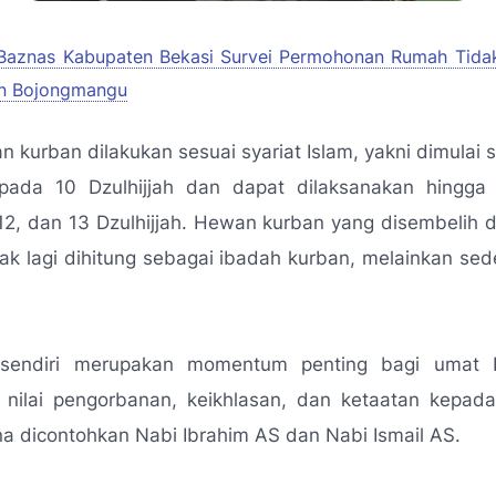
Baznas Kabupaten Bekasi Survei Permohonan Rumah Tida
an Bojongmangu
n kurban dilakukan sesuai syariat Islam, yakni dimulai s
pada 10 Dzulhijjah dan dapat dilaksanakan hingga h
 12, dan 13 Dzulhijjah. Hewan kurban yang disembelih d
dak lagi dihitung sebagai ibadah kurban, melainkan se
 sendiri merupakan momentum penting bagi umat I
 nilai pengorbanan, keikhlasan, dan ketaatan kepad
 dicontohkan Nabi Ibrahim AS dan Nabi Ismail AS.