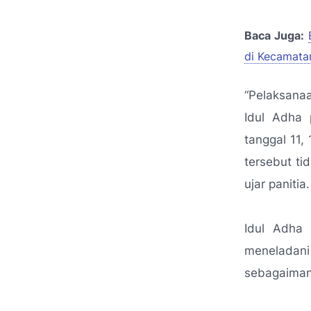
Baca Juga:
di Kecamat
“Pelaksanaa
Idul Adha 
tanggal 11,
tersebut ti
ujar panitia.
Idul Adha
meneladani
sebagaimana