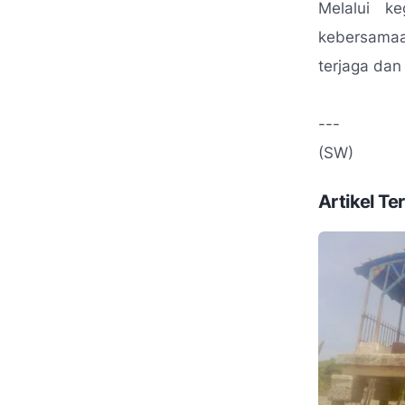
Melalui k
kebersamaa
terjaga dan
---
(SW)
Artikel Ter