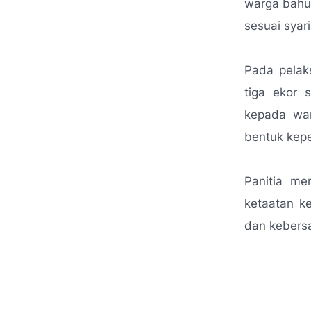
warga bahu
sesuai syari
Pada pelak
tiga ekor 
kepada war
bentuk kepe
Panitia me
ketaatan ke
dan kebers