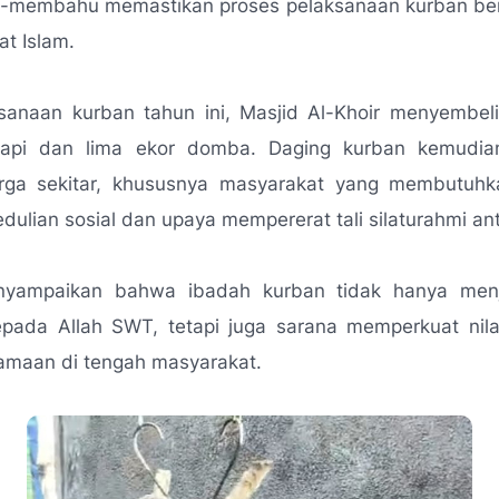
-membahu memastikan proses pelaksanaan kurban berj
at Islam.
sanaan kurban tahun ini, Masjid Al-Khoir menyembel
sapi dan lima ekor domba. Daging kurban kemudia
ga sekitar, khususnya masyarakat yang membutuhk
dulian sosial dan upaya mempererat tali silaturahmi an
nyampaikan bahwa ibadah kurban tidak hanya men
pada Allah SWT, tetapi juga sarana memperkuat nilai
amaan di tengah masyarakat.