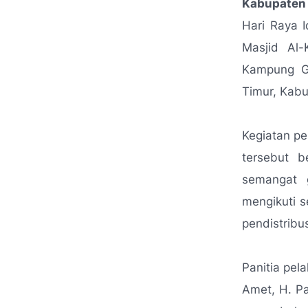
Kabupaten 
Hari Raya 
Masjid Al-
Kampung G
Timur, Kabu
Kegiatan pe
tersebut b
semangat 
mengikuti s
pendistribu
Panitia pela
Amet, H. Pa