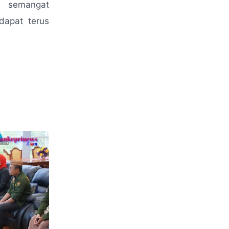
p semangat
dapat terus