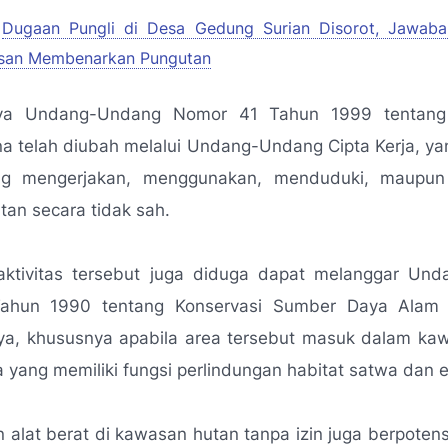
Dugaan Pungli di Desa Gedung Surian Disorot, Jawaba
kesan Membenarkan Pungutan
nya Undang-Undang Nomor 41 Tahun 1999 tentang
a telah diubah melalui Undang-Undang Cipta Kerja, ya
ang mengerjakan, menggunakan, menduduki, maupu
an secara tidak sah.
, aktivitas tersebut juga diduga dapat melanggar Un
ahun 1990 tentang Konservasi Sumber Daya Alam 
ya, khususnya apabila area tersebut masuk dalam ka
yang memiliki fungsi perlindungan habitat satwa dan 
alat berat di kawasan hutan tanpa izin juga berpoten