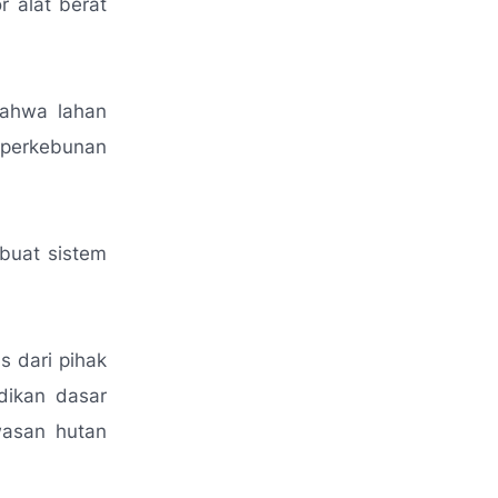
r alat berat
ahwa lahan
 perkebunan
 buat sistem
s dari pihak
dikan dasar
wasan hutan