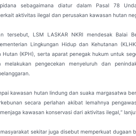
 pidana sebagaimana diatur dalam Pasal 78 Und
erkait aktivitas ilegal dan perusakan kawasan hutan ne
an tersebut, LSM LASKAR NKRI mendesak Balai B
Kementerian Lingkungan Hidup dan Kehutanan (KLHK
n Hutan (KPH), serta aparat penegak hukum untuk sege
na melakukan pengecekan menyeluruh dan penindak
pelanggaran.
mpai kawasan hutan lindung dan suaka margasatwa ber
rkebunan secara perlahan akibat lemahnya pengawa
 menjaga kawasan konservasi dari aktivitas ilegal,
” lanj
 masyarakat sekitar juga disebut memperkuat dugaan b