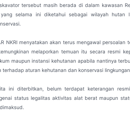
ekskavator tersebut masih berada di dalam kawasan Re
 yang selama ini diketahui sebagai wilayah hutan 
nservasi.
 NKRI menyatakan akan terus mengawal persoalan t
mungkinan melaporkan temuan itu secara resmi ke
um maupun instansi kehutanan apabila nantinya terbu
 terhadap aturan kehutanan dan konservasi lingkungan
ita ini diterbitkan, belum terdapat keterangan resmi
genai status legalitas aktivitas alat berat maupun st
 dimaksud.