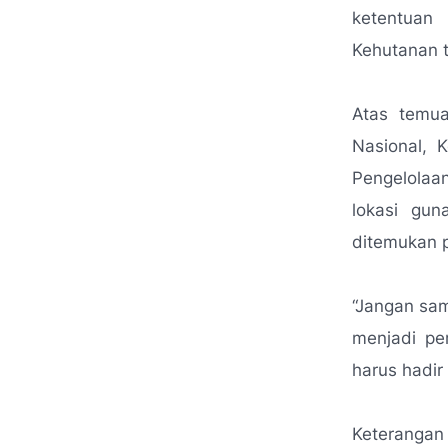
ketentuan
Kehutanan t
Atas temu
Nasional, 
Pengelolaa
lokasi gu
ditemukan 
“Jangan sa
menjadi pe
harus hadir
Keterangan