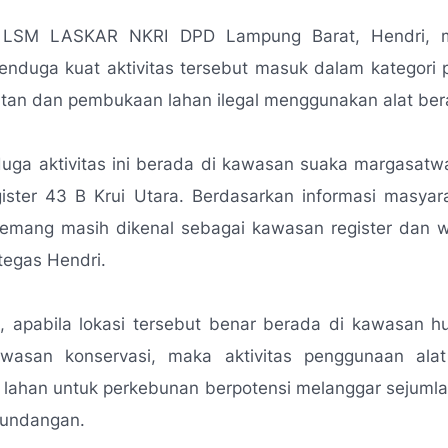
n LSM LASKAR NKRI DPD Lampung Barat, Hendri, 
enduga kuat aktivitas tersebut masuk dalam kategori
tan dan pembukaan lahan ilegal menggunakan alat ber
ga aktivitas ini berada di kawasan suaka margasatw
ister 43 B Krui Utara. Berdasarkan informasi masyara
 memang masih dikenal sebagai kawasan register dan w
tegas Hendri.
, apabila lokasi tersebut benar berada di kawasan hu
asan konservasi, maka aktivitas penggunaan ala
lahan untuk perkebunan berpotensi melanggar sejumla
undangan.