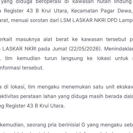
 yang diduga beroperasi di kawasan hutan lindun
 Register 43 B Krui Utara, Kecamatan Pagar Dewa
rat, menuai sorotan dari LSM LASKAR NKRI DPD Lampu
terkait masuknya alat berat ke kawasan tersebut p
im LASKAR NKRI pada Jumat (22/05/2026). Menindaklanj
t, tim kemudian turun langsung ke lokasi untuk 
nformasi tersebut.
a di lokasi, tim mengaku menemukan satu unit ekskav
aktivitas perataan lahan yang diduga masih berada da
ng Register 43 B Krui Utara.
kemudian, seorang pria berinisial G yang mengaku seb