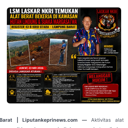
arat | Liputankeprinews.com —
Aktivitas alat 