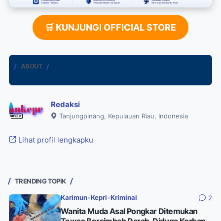
🛒 KUNJUNGI OFFICIAL STORE
ABOUT
Redaksi
Tanjungpinang, Kepulauan Riau, Indonesia
Lihat profil lengkapku
TRENDING TOPIK
Karimun
•
Kepri
•
Kriminal
2
Wanita Muda Asal Pongkar Ditemukan