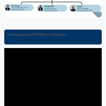
Kepengurusan AKPERSI se-Indonesia