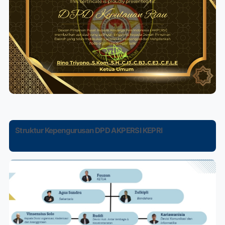
Struktur Kepengurusan DPD AKPERSI KEPRI