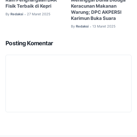
Raih Penghargaan DAK
Meninggal Dunia Diduga
Fisik Terbaik di Kepri
Keracunan Makanan
Warung; DPC AKPERSI
By
Redaksi
27 Maret 2025
•
Karimun Buka Suara
By
Redaksi
13 Maret 2025
•
Posting Komentar