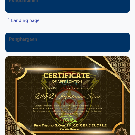
Pengumuman
Landing page
Penghargaan