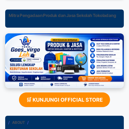
Mitra Pengadaan Produk dan Jasa Sekolah Tokoladang
🛒 KUNJUNGI OFFICIAL STORE
ABOUT