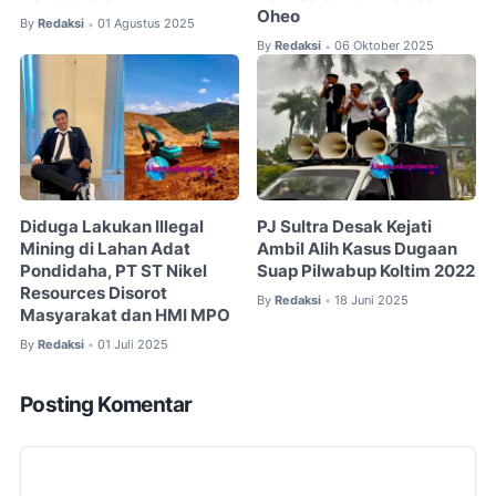
Oheo
By
Redaksi
01 Agustus 2025
•
By
Redaksi
06 Oktober 2025
•
Diduga Lakukan Illegal
PJ Sultra Desak Kejati
Mining di Lahan Adat
Ambil Alih Kasus Dugaan
Pondidaha, PT ST Nikel
Suap Pilwabup Koltim 2022
Resources Disorot
By
Redaksi
18 Juni 2025
•
Masyarakat dan HMI MPO
By
Redaksi
01 Juli 2025
•
Posting Komentar