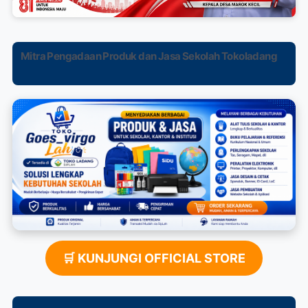
Mitra Pengadaan Produk dan Jasa Sekolah Tokoladang
🛒 KUNJUNGI OFFICIAL STORE