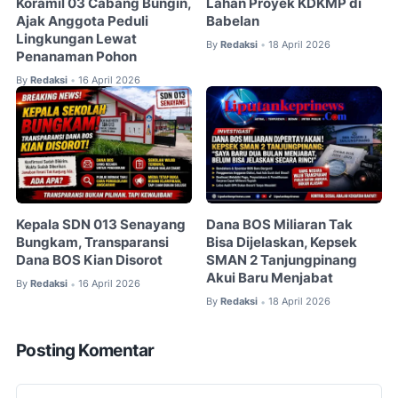
Koramil 03 Cabang Bungin,
Lahan Proyek KDKMP di
Ajak Anggota Peduli
Babelan
Lingkungan Lewat
By
Redaksi
18 April 2026
•
Penanaman Pohon
By
Redaksi
16 April 2026
•
Kepala SDN 013 Senayang
Dana BOS Miliaran Tak
Bungkam, Transparansi
Bisa Dijelaskan, Kepsek
Dana BOS Kian Disorot
SMAN 2 Tanjungpinang
Akui Baru Menjabat
By
Redaksi
16 April 2026
•
By
Redaksi
18 April 2026
•
Posting Komentar