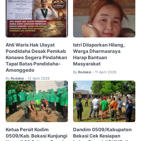
Ahli Waris Hak Ulayat
Istri Dilaporkan Hilang,
Pondidaha Desak Pemkab
Warga Dharmasraya
Konawe Segera Pindahkan
Harap Bantuan
Tapal Batas Pondidaha–
Masyarakat
Amonggedo
By
Redaksi
11 April 2026
•
By
Redaksi
12 April 2026
•
Ketua Persit Kodim
Dandim 0509/Kabupaten
0509/Kab. Bekasi Kunjungi
Bekasi Cek Kesiapan