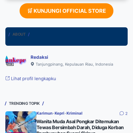
🛒 KUNJUNGI OFFICIAL STORE
ABOUT
Redaksi
Tanjungpinang, Kepulauan Riau, Indonesia
Lihat profil lengkapku
TRENDING TOPIK
Karimun
•
Kepri
•
Kriminal
2
Wanita Muda Asal Pongkar Ditemukan
Tewas Bersimbah Darah, Diduga Korban