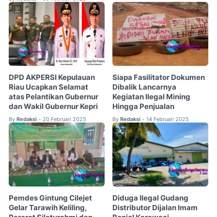
DPD AKPERSI Kepulauan
Siapa Fasilitator Dokumen
Riau Ucapkan Selamat
Dibalik Lancarnya
atas Pelantikan Gubernur
Kegiatan Ilegal Mining
dan Wakil Gubernur Kepri
Hingga Penjualan
By
Redaksi
20 Februari 2025
By
Redaksi
14 Februari 2025
•
•
Pemdes Gintung Cilejet
Diduga Ilegal Gudang
Gelar Tarawih Keliling,
Distributor Dijalan Imam