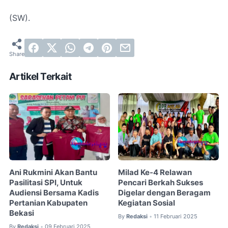
(SW).
Artikel Terkait
Ani Rukmini Akan Bantu
Milad Ke-4 Relawan
Pasilitasi SPI, Untuk
Pencari Berkah Sukses
Audiensi Bersama Kadis
Digelar dengan Beragam
Pertanian Kabupaten
Kegiatan Sosial
Bekasi
By
Redaksi
11 Februari 2025
•
By
Redaksi
09 Februari 2025
•