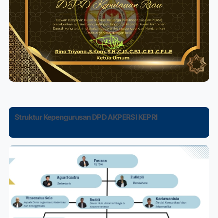
Struktur Kepengurusan DPD AKPERSI KEPRI