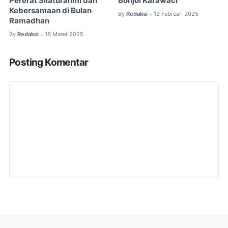
Pererat Silaturahmi dan
Bonjol Karawaci
Kebersamaan di Bulan
By
Redaksi
13 Februari 2025
•
Ramadhan
By
Redaksi
18 Maret 2025
•
Posting Komentar