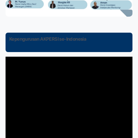
Kepengurusan AKPERSI se-Indonesia