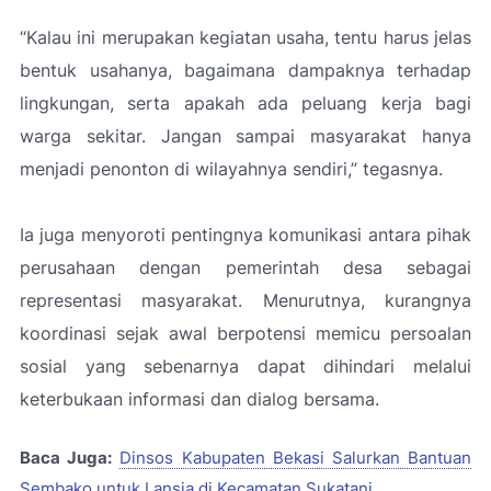
“Kalau ini merupakan kegiatan usaha, tentu harus jelas
bentuk usahanya, bagaimana dampaknya terhadap
lingkungan, serta apakah ada peluang kerja bagi
warga sekitar. Jangan sampai masyarakat hanya
menjadi penonton di wilayahnya sendiri,”
tegasnya.
Ia juga menyoroti pentingnya komunikasi antara pihak
perusahaan dengan pemerintah desa sebagai
representasi masyarakat. Menurutnya, kurangnya
koordinasi sejak awal berpotensi memicu persoalan
sosial yang sebenarnya dapat dihindari melalui
keterbukaan informasi dan dialog bersama.
Baca Juga:
Dinsos Kabupaten Bekasi Salurkan Bantuan
Sembako untuk Lansia di Kecamatan Sukatani