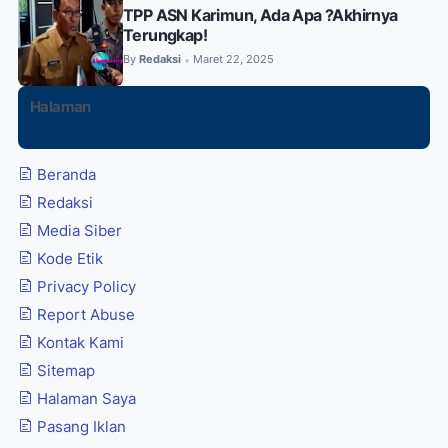
TPP ASN Karimun, Ada Apa ?Akhirnya
Terungkap!
By
Redaksi
Maret 22, 2025
•
Halaman
Beranda
Redaksi
Media Siber
Kode Etik
Privacy Policy
Report Abuse
Kontak Kami
Sitemap
Halaman Saya
Pasang Iklan