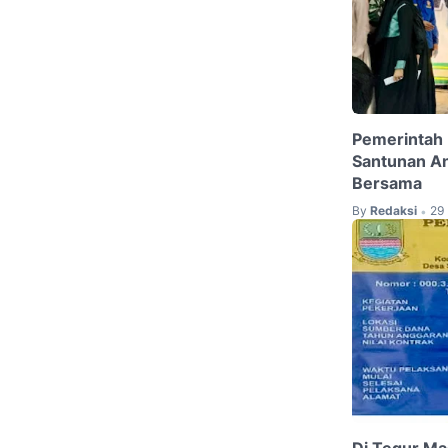
Pemerintah 
Santunan An
Bersama
By
Redaksi
29
•