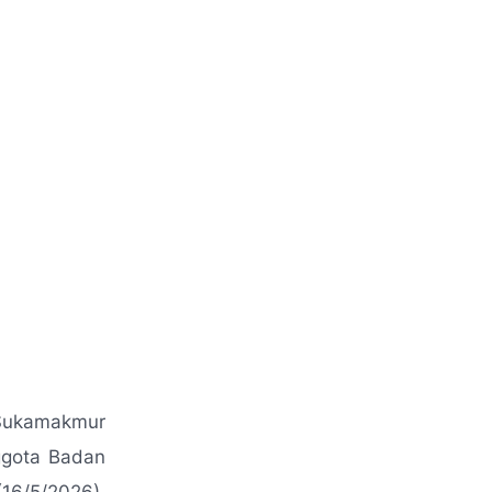
Sukamakmur
ggota Badan