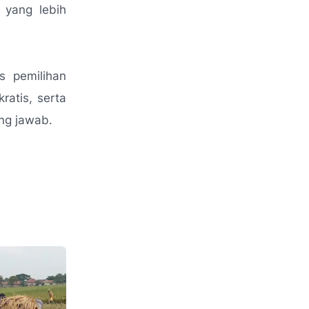
yang lebih
s pemilihan
atis, serta
ng jawab.