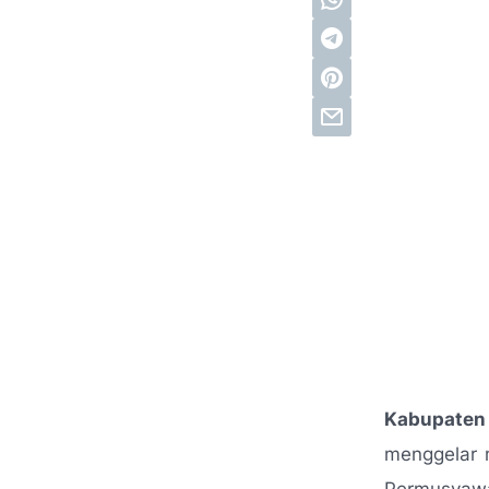
Kabupaten 
menggelar 