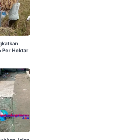
gkatkan
n Per Hektar