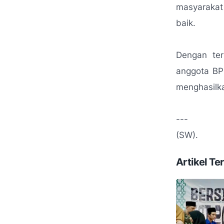
masyaraka
baik.
Dengan ter
anggota BP
menghasilk
---
(SW).
Artikel Ter