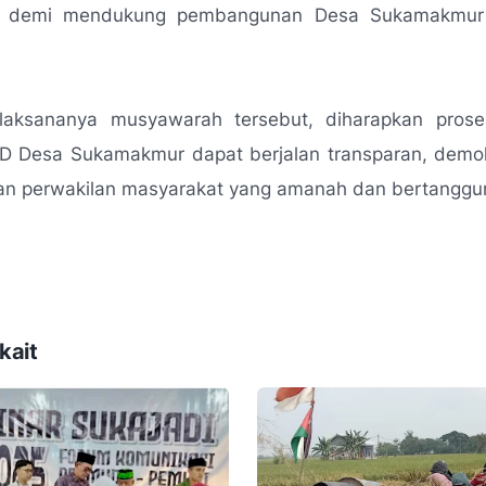
t demi mendukung pembangunan Desa Sukamakmur 
laksananya musyawarah tersebut, diharapkan prose
D Desa Sukamakmur dapat berjalan transparan, demokr
an perwakilan masyarakat yang amanah dan bertanggu
kait