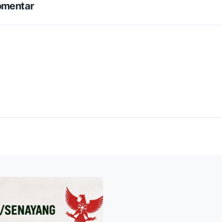
omentar