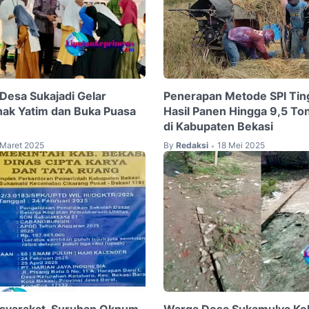
Desa Sukajadi Gelar
Penerapan Metode SPI Tin
ak Yatim dan Buka Puasa
Hasil Panen Hingga 9,5 To
di Kabupaten Bekasi
 Maret 2025
By
Redaksi
18 Mei 2025
•