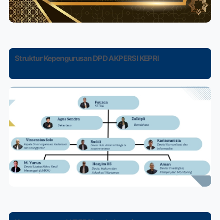
Struktur Kepengurusan DPD AKPERSI KEPRI