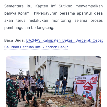
Sementara itu, Kapten Inf Sutikno menyampaikan
bahwa Koramil 11/Pebayuran bersama aparatur desa
akan terus melakukan monitoring selama proses
pembangunan berlangsung.
Baca Juga:
BAZNAS Kabupaten Bekasi Bergerak Cepat
Salurkan Bantuan untuk Korban Banjir