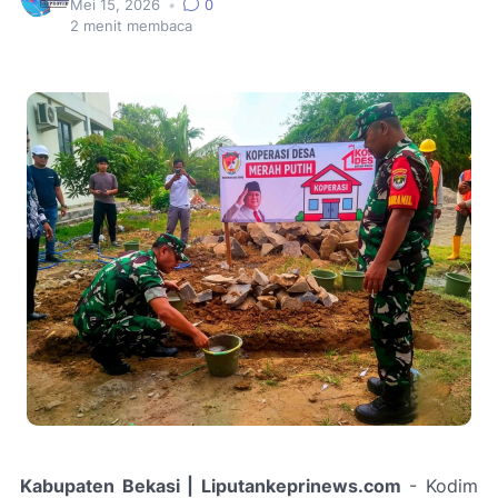
Mei 15, 2026
•
0
2
menit membaca
Kabupaten Bekasi | Liputankeprinews.com
- Kodim