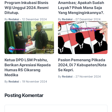
Program Inkubasi Bisnis
Anambas; Apakah Sudah
Wiji Unggul 2024. Resmi
Layak? Pihak Mana Saja
Ditutup.
Yang Menginginkannya?.
By
Redaksi
12 Desember 2024
By
Redaksi
07 Desember 2024
•
•
Ketua DPD LSM Prabhu,
Paslon Pemenang Pilkada
Berikan Apresiasi Kepada
2024, Di 7 Kabupaten/Kota
Humas RS Cikarang
Se Kepri.
Medika
By
Redaksi
27 November 2024
•
By
Redaksi
19 November 2024
•
Posting Komentar