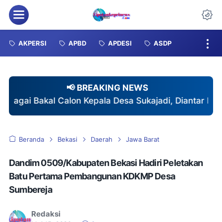
Menu
Da
AKPERSI
APBD
APDESI
ASDP
📢 BREAKING NEWS
Kepala Desa Sukajadi, Diantar Ratusan Pendukung den
Beranda
Bekasi
Daerah
Jawa Barat
Dandim 0509/Kabupaten Bekasi Hadiri Peletakan
Batu Pertama Pembangunan KDKMP Desa
Sumbereja
Redaksi