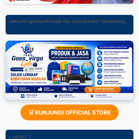
Mitra Pengadaan Produk dan Jasa Sekolah Tokoladang
🛒 KUNJUNGI OFFICIAL STORE
ABOUT