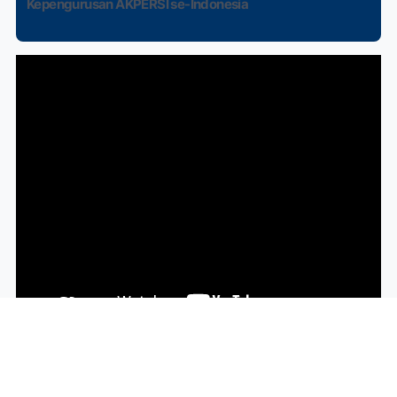
Kepengurusan AKPERSI se-Indonesia