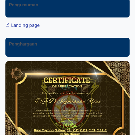
Pengumuman
Landing page
Penghargaan