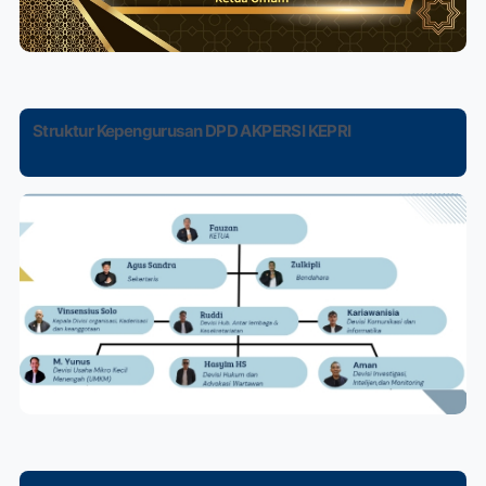
Struktur Kepengurusan DPD AKPERSI KEPRI