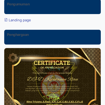
Pengumuman
Landing page
Penghargaan