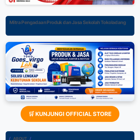
Mitra Pengadaan Produk dan Jasa Sekolah Tokoladang
🛒 KUNJUNGI OFFICIAL STORE
ABOUT