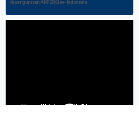
Kepengurusan AKPERSI se-Indonesia