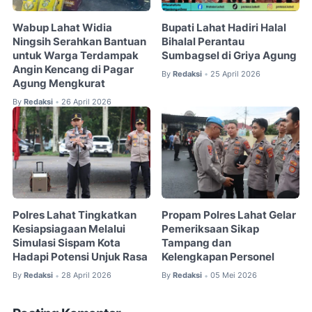
Wabup Lahat Widia
Bupati Lahat Hadiri Halal
Ningsih Serahkan Bantuan
Bihalal Perantau
untuk Warga Terdampak
Sumbagsel di Griya Agung
Angin Kencang di Pagar
By
Redaksi
25 April 2026
•
Agung Mengkurat
By
Redaksi
26 April 2026
•
Polres Lahat Tingkatkan
Propam Polres Lahat Gelar
Kesiapsiagaan Melalui
Pemeriksaan Sikap
Simulasi Sispam Kota
Tampang dan
Hadapi Potensi Unjuk Rasa
Kelengkapan Personel
By
Redaksi
28 April 2026
By
Redaksi
05 Mei 2026
•
•