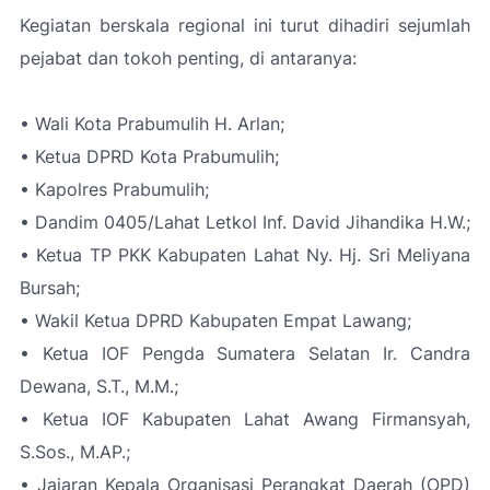
Kegiatan berskala regional ini turut dihadiri sejumlah
pejabat dan tokoh penting, di antaranya:
• Wali Kota Prabumulih H. Arlan;
• Ketua DPRD Kota Prabumulih;
• Kapolres Prabumulih;
• Dandim 0405/Lahat Letkol Inf. David Jihandika H.W.;
• Ketua TP PKK Kabupaten Lahat Ny. Hj. Sri Meliyana
Bursah;
• Wakil Ketua DPRD Kabupaten Empat Lawang;
• Ketua IOF Pengda Sumatera Selatan Ir. Candra
Dewana, S.T., M.M.;
• Ketua IOF Kabupaten Lahat Awang Firmansyah,
S.Sos., M.AP.;
• Jajaran Kepala Organisasi Perangkat Daerah (OPD)