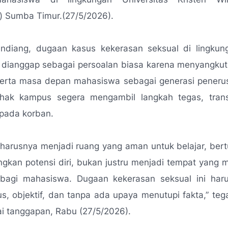
) Sumba Timur.(27/5/2026).
ndiang, dugaan kasus kekerasan seksual di lingku
t dianggap sebagai persoalan biasa karena menyangkut
serta masa depan mahasiswa sebagai generasi penerus
hak kampus segera mengambil langkah tegas, tran
epada korban.
harusnya menjadi ruang yang aman untuk belajar, ber
kan potensi diri, bukan justru menjadi tempat yang 
 bagi mahasiswa. Dugaan kekerasan seksual ini haru
us, objektif, dan tanpa ada upaya menutupi fakta,”
teg
ai tanggapan, Rabu (27/5/2026).