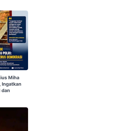
ius Miha
, Ingatkan
l dan