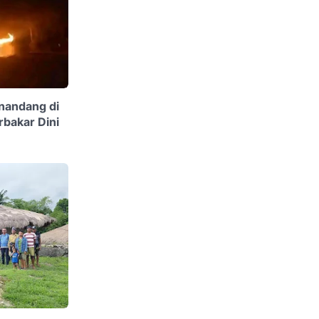
nandang di
bakar Dini