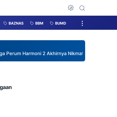
Dark Mode
BAZNAS
BBM
BUMD
 Harmoni 2 Akhirnya Nikmati Air Bersih, Pemdes Ka
ugaan