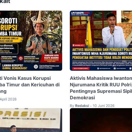
kait
ti Vonis Kasus Korupsi
Aktivis Mahasiswa Iwanton
ba Timur dan Kericuhan di
Njurumana Kritik RUU Polri
ang
Pentingnya Supremasi Sipi
Demokrasi
April 2026
By
Redaksi
10 Juni 2026
•