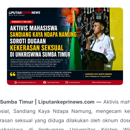
 Sumba Timur | Liputankeprinews.com —
Aktivis ma
sosial, Sandiang Kaya Ndapa Namung, mengecam ke
erasan seksual yang diduga dilakukan oleh oknum dos
ahasiswa di lingkungan Universitas Kristen W