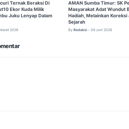
curi Ternak Beraksi Di
AMAN Sumba Timur: SK P
10 Ekor Kuda Milik
Masyarakat Adat Wundut 
mbu Juku Lenyap Dalam
Hadiah, Melainkan Koreksi
Sejarah
 Maret 2026
By
Redaksi
09 Juni 2026
•
omentar