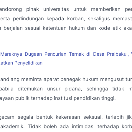
endorong pihak universitas untuk memberikan pe
 serta perlindungan kepada korban, sekaligus memast
 berjalan sesuai ketentuan hukum dan kode etik ak
Maraknya Dugaan Pencurian Ternak di Desa Praibakul,
atkan Penyelidikan
, Sandiang meminta aparat penegak hukum mengusut tun
pabila ditemukan unsur pidana, sehingga tidak 
ayaan publik terhadap institusi pendidikan tinggi.
ecam segala bentuk kekerasan seksual, terlebih jika
 akademik. Tidak boleh ada intimidasi terhadap ko