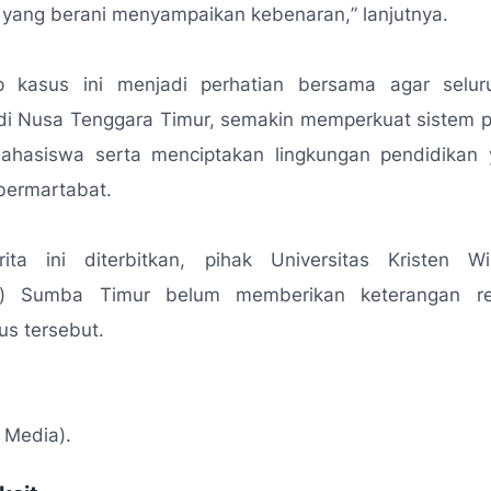
k yang berani menyampaikan kebenaran,
” lanjutnya.
p kasus ini menjadi perhatian bersama agar selu
di Nusa Tenggara Timur, semakin memperkuat sistem p
ahasiswa serta menciptakan lingkungan pendidikan
bermartabat.
ita ini diterbitkan, pihak Universitas Kristen 
na) Sumba Timur belum memberikan keterangan res
s tersebut.
r Media).