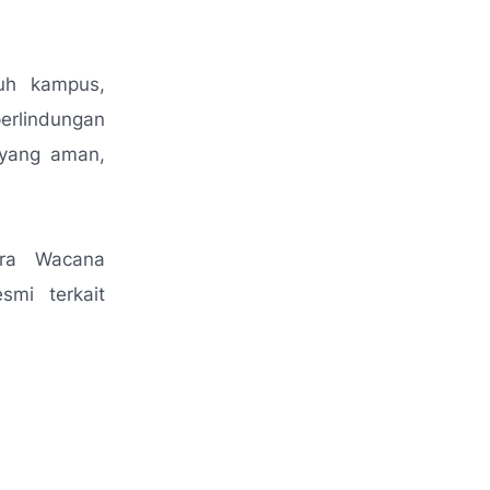
ruh kampus,
erlindungan
 yang aman,
Wira Wacana
mi terkait