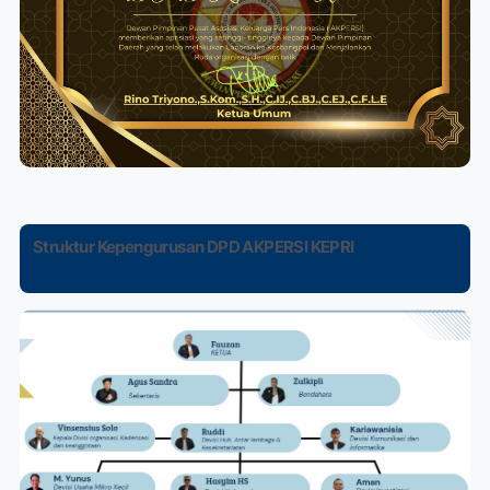
Struktur Kepengurusan DPD AKPERSI KEPRI