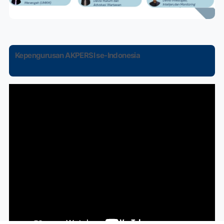
Kepengurusan AKPERSI se-Indonesia