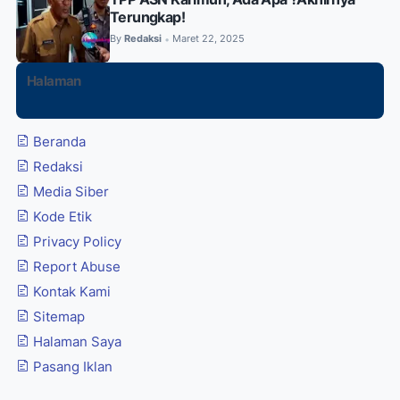
Terungkap!
By
Redaksi
Maret 22, 2025
•
Halaman
Beranda
Redaksi
Media Siber
Kode Etik
Privacy Policy
Report Abuse
Kontak Kami
Sitemap
Halaman Saya
Pasang Iklan