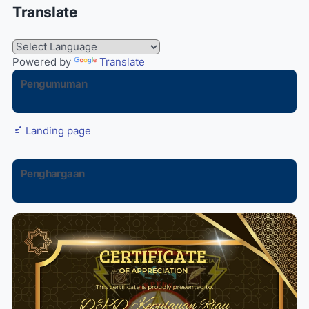
Translate
Powered by
Translate
Pengumuman
Landing page
Penghargaan