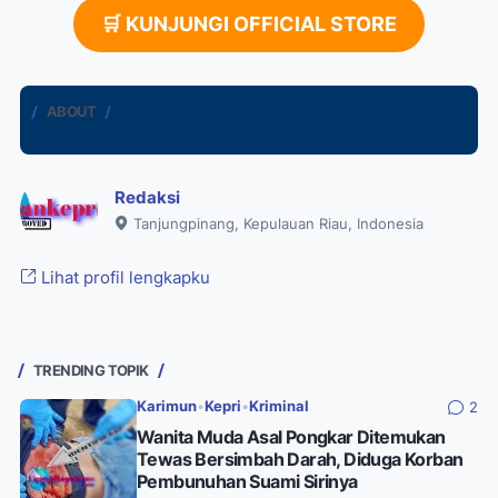
🛒 KUNJUNGI OFFICIAL STORE
ABOUT
Redaksi
Tanjungpinang, Kepulauan Riau, Indonesia
Lihat profil lengkapku
TRENDING TOPIK
Karimun
•
Kepri
•
Kriminal
2
Wanita Muda Asal Pongkar Ditemukan
Tewas Bersimbah Darah, Diduga Korban
Pembunuhan Suami Sirinya