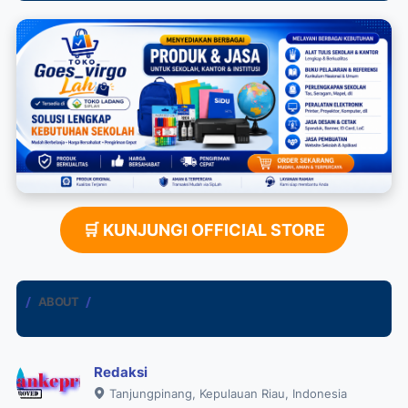
🛒 KUNJUNGI OFFICIAL STORE
ABOUT
Redaksi
Tanjungpinang, Kepulauan Riau, Indonesia