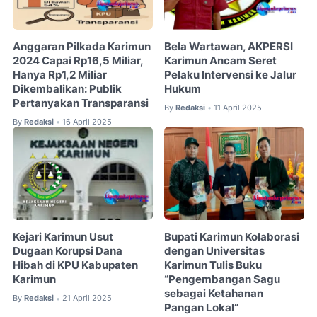
Anggaran Pilkada Karimun
Bela Wartawan, AKPERSI
2024 Capai Rp16,5 Miliar,
Karimun Ancam Seret
Hanya Rp1,2 Miliar
Pelaku Intervensi ke Jalur
Dikembalikan: Publik
Hukum
Pertanyakan Transparansi
By
Redaksi
11 April 2025
•
By
Redaksi
16 April 2025
•
Kejari Karimun Usut
Bupati Karimun Kolaborasi
Dugaan Korupsi Dana
dengan Universitas
Hibah di KPU Kabupaten
Karimun Tulis Buku
Karimun
“Pengembangan Sagu
sebagai Ketahanan
By
Redaksi
21 April 2025
•
Pangan Lokal”