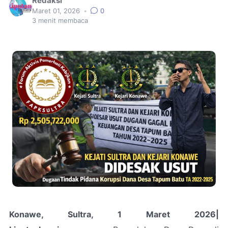
Redaksi
Maret 01, 2026
•
0
3
menit membaca
Konawe, Sultra, 1 Maret 2026|