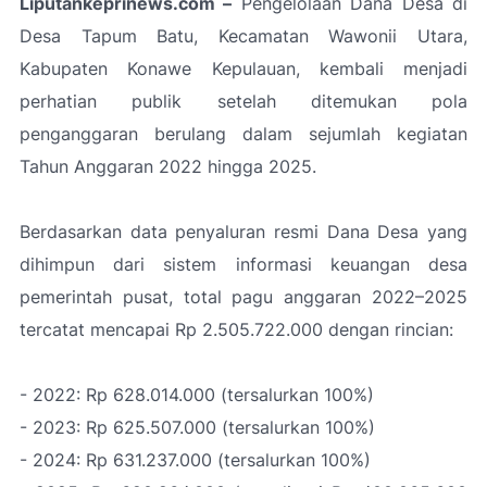
Liputankeprinews.com –
Pengelolaan Dana Desa di
Desa Tapum Batu, Kecamatan Wawonii Utara,
Kabupaten Konawe Kepulauan, kembali menjadi
perhatian publik setelah ditemukan pola
penganggaran berulang dalam sejumlah kegiatan
Tahun Anggaran 2022 hingga 2025.
Berdasarkan data penyaluran resmi Dana Desa yang
dihimpun dari sistem informasi keuangan desa
pemerintah pusat, total pagu anggaran 2022–2025
tercatat mencapai Rp 2.505.722.000 dengan rincian:
- 2022: Rp 628.014.000 (tersalurkan 100%)
- 2023: Rp 625.507.000 (tersalurkan 100%)
- 2024: Rp 631.237.000 (tersalurkan 100%)