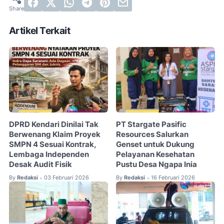
Artikel Terkait
DPRD Kendari Dinilai Tak
PT Stargate Pasific
Berwenang Klaim Proyek
Resources Salurkan
SMPN 4 Sesuai Kontrak,
Genset untuk Dukung
Lembaga Independen
Pelayanan Kesehatan
Desak Audit Fisik
Pustu Desa Ngapa Inia
By
Redaksi
03 Februari 2026
By
Redaksi
16 Februari 2026
•
•