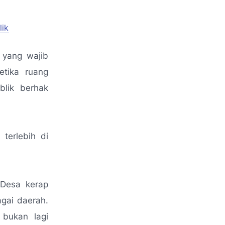
lik
 yang wajib
etika ruang
blik berhak
,
terlebih di
 Desa kerap
gai daerah.
 bukan lagi