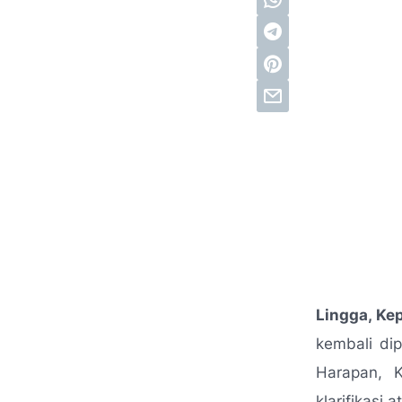
Lingga, Ke
kembali dip
Harapan, 
klarifikas