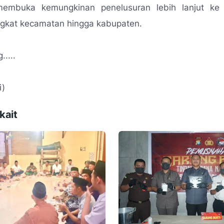
embuka kemungkinan penelusuran lebih lanjut ke 
tingkat kecamatan hingga kabupaten.
....
i)
kait