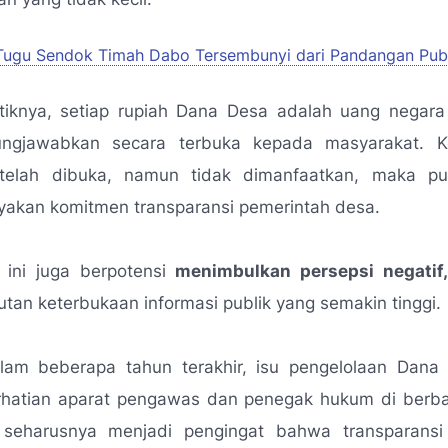
Tugu Sendok Timah Dabo Tersembunyi dari Pandangan Pub
tiknya, setiap rupiah Dana Desa adalah uang negara
ungjawabkan secara terbuka kepada masyarakat. K
 telah dibuka, namun tidak dimanfaatkan, maka pu
akan komitmen transparansi pemerintah desa.
 ini juga berpotensi
menimbulkan persepsi negatif
utan keterbukaan informasi publik yang semakin tinggi.
alam beberapa tahun terakhir, isu pengelolaan Dana
rhatian aparat pengawas dan penegak hukum di berba
i seharusnya menjadi pengingat bahwa transparansi