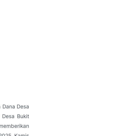
n Dana Desa
h Desa Bukit
memberikan
2025. Kamis