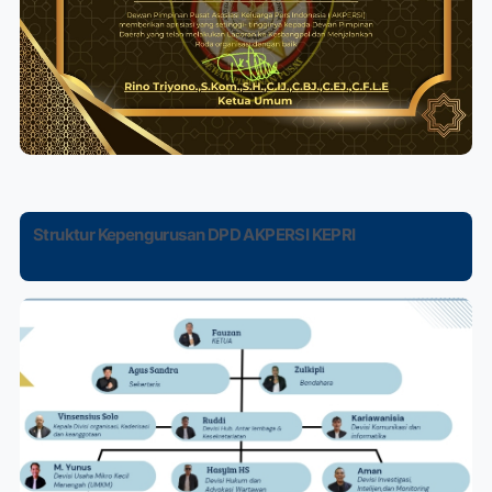
Struktur Kepengurusan DPD AKPERSI KEPRI