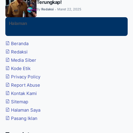
Terungkap!
By
Redaksi
Maret 22, 2025
•
Halaman
Beranda
Redaksi
Media Siber
Kode Etik
Privacy Policy
Report Abuse
Kontak Kami
Sitemap
Halaman Saya
Pasang Iklan