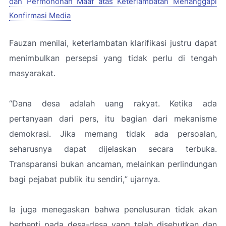
dan Permohonan Maaf atas Keterlambatan Menanggapi
Konfirmasi Media
Fauzan menilai, keterlambatan klarifikasi justru dapat
menimbulkan persepsi yang tidak perlu di tengah
masyarakat.
“Dana desa adalah uang rakyat. Ketika ada
pertanyaan dari pers, itu bagian dari mekanisme
demokrasi. Jika memang tidak ada persoalan,
seharusnya dapat dijelaskan secara terbuka.
Transparansi bukan ancaman, melainkan perlindungan
bagi pejabat publik itu sendiri,
” ujarnya.
Ia juga menegaskan bahwa penelusuran tidak akan
berhenti pada desa-desa yang telah disebutkan dan