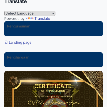
Translate
Powered by
Translate
Pengumuman
Landing page
Penghargaan