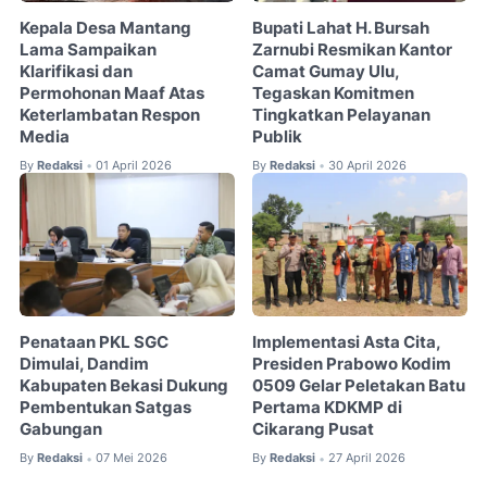
Kepala Desa Mantang
Bupati Lahat H. Bursah
Lama Sampaikan
Zarnubi Resmikan Kantor
Klarifikasi dan
Camat Gumay Ulu,
Permohonan Maaf Atas
Tegaskan Komitmen
Keterlambatan Respon
Tingkatkan Pelayanan
Media
Publik
By
Redaksi
01 April 2026
By
Redaksi
30 April 2026
•
•
Penataan PKL SGC
Implementasi Asta Cita,
Dimulai, Dandim
Presiden Prabowo Kodim
Kabupaten Bekasi Dukung
0509 Gelar Peletakan Batu
Pembentukan Satgas
Pertama KDKMP di
Gabungan
Cikarang Pusat
By
Redaksi
07 Mei 2026
By
Redaksi
27 April 2026
•
•