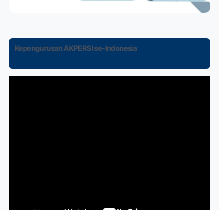
Kepengurusan AKPERSI se-Indonesia