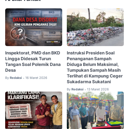
Inspektorat, PMD dan BKD
Instruksi Presiden Soal
Lingga Didesak Turun
Penanganan Sampah
Tangan Soal Polemik Dana
Diduga Belum Maksimal,
Desa
Tumpukan Sampah Masih
Terlihat di Kampung Ceger
By
Redaksi
16 Maret 2026
•
Sukadarma Sukatani
By
Redaksi
13 Maret 2026
•