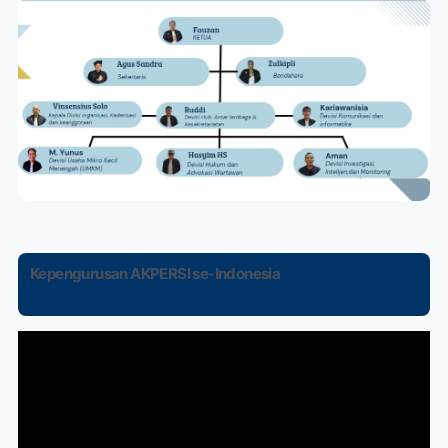
Kepengurusan AKPERSI se-Indonesia