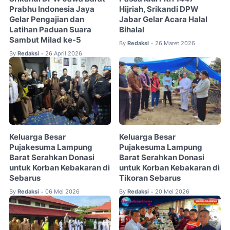
Prabhu Indonesia Jaya
Hijriah, Srikandi DPW
Gelar Pengajian dan
Jabar Gelar Acara Halal
Latihan Paduan Suara
Bihalal
Sambut Milad ke-5
By
Redaksi
26 Maret 2026
•
By
Redaksi
26 April 2026
•
Keluarga Besar
Keluarga Besar
Pujakesuma Lampung
Pujakesuma Lampung
Barat Serahkan Donasi
Barat Serahkan Donasi
untuk Korban Kebakaran di
untuk Korban Kebakaran di
Sebarus
Tikoran Sebarus
By
Redaksi
06 Mei 2026
By
Redaksi
20 Mei 2026
•
•