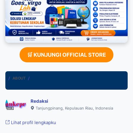
🛒 KUNJUNGI OFFICIAL STORE
ABOUT
Redaksi
Tanjungpinang, Kepulauan Riau, Indonesia
Lihat profil lengkapku