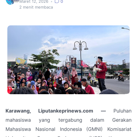
Maret 12, 2026
•
0
2
menit membaca
Karawang, Liputankeprinews.com —
Puluhan
mahasiswa yang tergabung dalam Gerakan
Mahasiswa Nasional Indonesia (GMNI) Komisariat