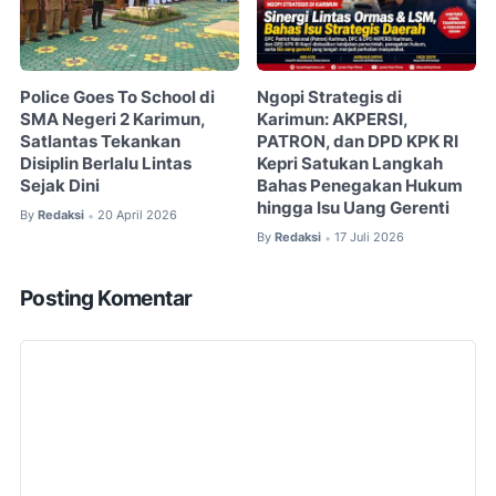
Police Goes To School di
Ngopi Strategis di
SMA Negeri 2 Karimun,
Karimun: AKPERSI,
Satlantas Tekankan
PATRON, dan DPD KPK RI
Disiplin Berlalu Lintas
Kepri Satukan Langkah
Sejak Dini
Bahas Penegakan Hukum
hingga Isu Uang Gerenti
By
Redaksi
20 April 2026
•
By
Redaksi
17 Juli 2026
•
Posting Komentar