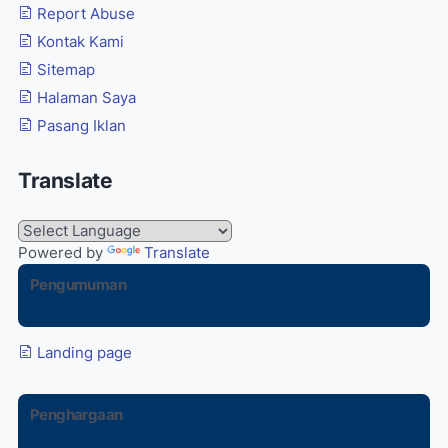
Report Abuse
Kontak Kami
Sitemap
Halaman Saya
Pasang Iklan
Translate
Powered by
Translate
Pengumuman
Landing page
Penghargaan