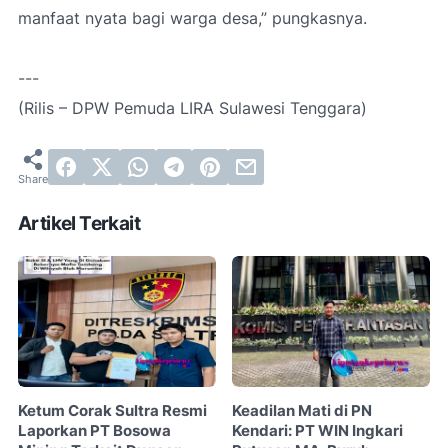
manfaat nyata bagi warga desa,”
pungkasnya.
---
(Rilis – DPW Pemuda LIRA Sulawesi Tenggara)
Artikel Terkait
Ketum Corak Sultra Resmi
Keadilan Mati di PN
Laporkan PT Bosowa
Kendari: PT WIN Ingkari