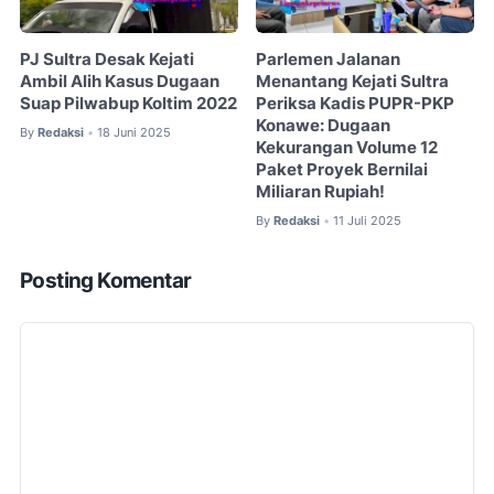
PJ Sultra Desak Kejati
Parlemen Jalanan
Ambil Alih Kasus Dugaan
Menantang Kejati Sultra
Suap Pilwabup Koltim 2022
Periksa Kadis PUPR-PKP
Konawe: Dugaan
By
Redaksi
18 Juni 2025
•
Kekurangan Volume 12
Paket Proyek Bernilai
Miliaran Rupiah!
By
Redaksi
11 Juli 2025
•
Posting Komentar