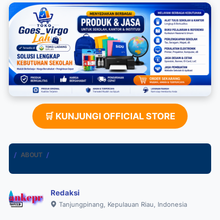
🛒 KUNJUNGI OFFICIAL STORE
ABOUT
Redaksi
Tanjungpinang, Kepulauan Riau, Indonesia