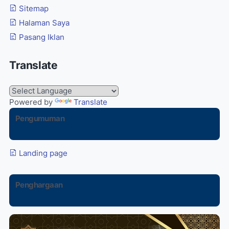
Sitemap
Halaman Saya
Pasang Iklan
Translate
Powered by
Translate
Pengumuman
Landing page
Penghargaan