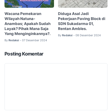
Wacana Pemekaran
Diduga Asal Jadi
Wilayah Natuna-
Pekerjaan Paving Block di
Anambas; Apakah Sudah
SDN Sukadarma 01,
Layak? Pihak Mana Saja
Rentan Ambles.
Yang Menginginkannya?.
By
Redaksi
08 Desember 2024
•
By
Redaksi
07 Desember 2024
•
Posting Komentar