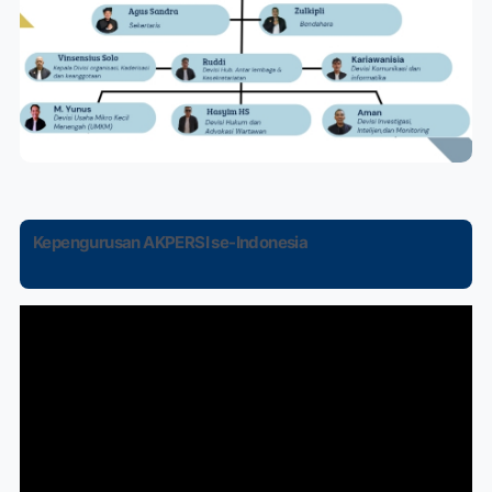
Kepengurusan AKPERSI se-Indonesia