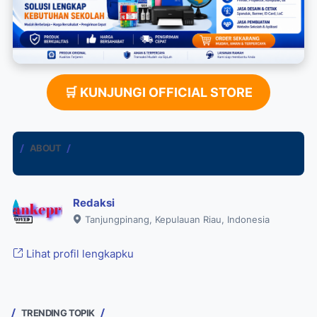
🛒 KUNJUNGI OFFICIAL STORE
ABOUT
Redaksi
Tanjungpinang, Kepulauan Riau, Indonesia
Lihat profil lengkapku
TRENDING TOPIK