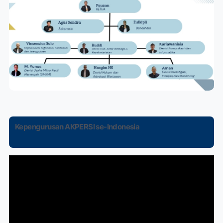
Kepengurusan AKPERSI se-Indonesia