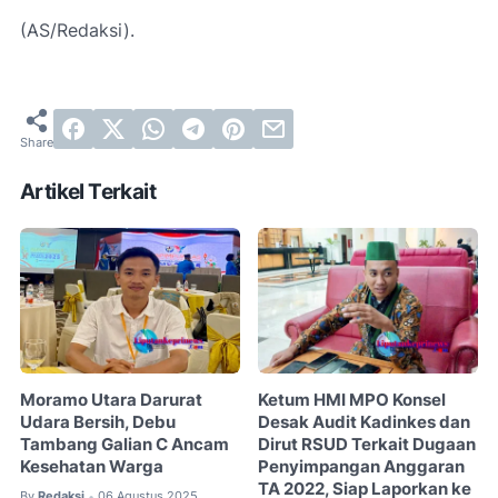
(AS/Redaksi).
Artikel Terkait
Moramo Utara Darurat
Ketum HMI MPO Konsel
Udara Bersih, Debu
Desak Audit Kadinkes dan
Tambang Galian C Ancam
Dirut RSUD Terkait Dugaan
Kesehatan Warga
Penyimpangan Anggaran
TA 2022, Siap Laporkan ke
By
Redaksi
06 Agustus 2025
•