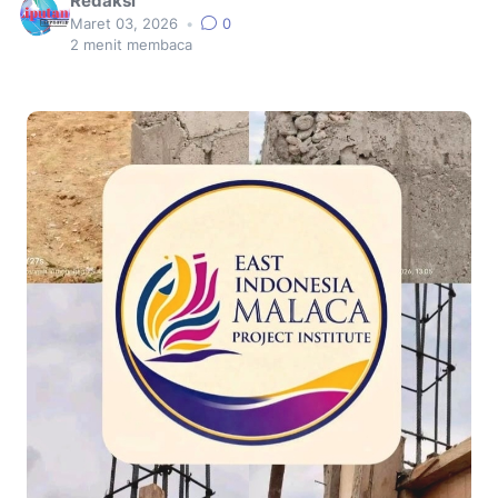
Redaksi
Maret 03, 2026
•
0
2
menit membaca