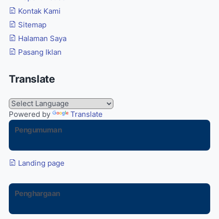
Kontak Kami
Sitemap
Halaman Saya
Pasang Iklan
Translate
Powered by
Translate
Pengumuman
Landing page
Penghargaan