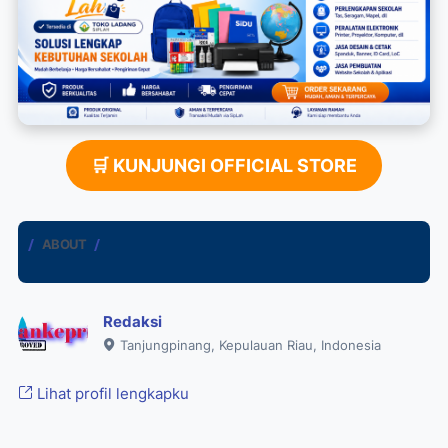
🛒 KUNJUNGI OFFICIAL STORE
ABOUT
Redaksi
Tanjungpinang, Kepulauan Riau, Indonesia
Lihat profil lengkapku