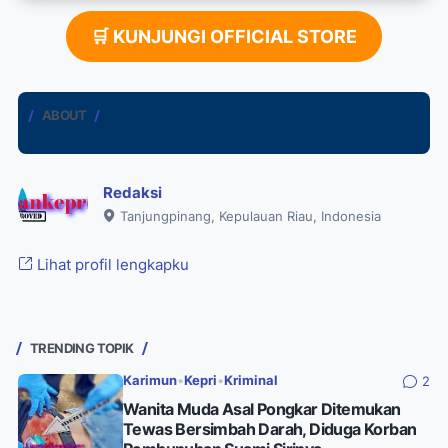
🛒 KUNJUNGI OFFICIAL STORE
ABOUT
Redaksi
Tanjungpinang, Kepulauan Riau, Indonesia
Lihat profil lengkapku
TRENDING TOPIK
Karimun
•
Kepri
•
Kriminal
2
Wanita Muda Asal Pongkar Ditemukan
Tewas Bersimbah Darah, Diduga Korban