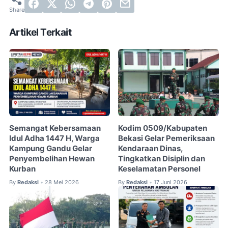
Artikel Terkait
Semangat Kebersamaan
Kodim 0509/Kabupaten
Idul Adha 1447 H, Warga
Bekasi Gelar Pemeriksaan
Kampung Gandu Gelar
Kendaraan Dinas,
Penyembelihan Hewan
Tingkatkan Disiplin dan
Kurban
Keselamatan Personel
By
Redaksi
28 Mei 2026
By
Redaksi
17 Juni 2026
•
•