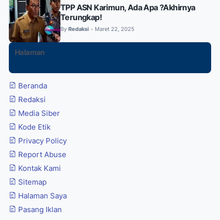
TPP ASN Karimun, Ada Apa ?Akhirnya
Terungkap!
By
Redaksi
Maret 22, 2025
•
Halaman
Beranda
Redaksi
Media Siber
Kode Etik
Privacy Policy
Report Abuse
Kontak Kami
Sitemap
Halaman Saya
Pasang Iklan