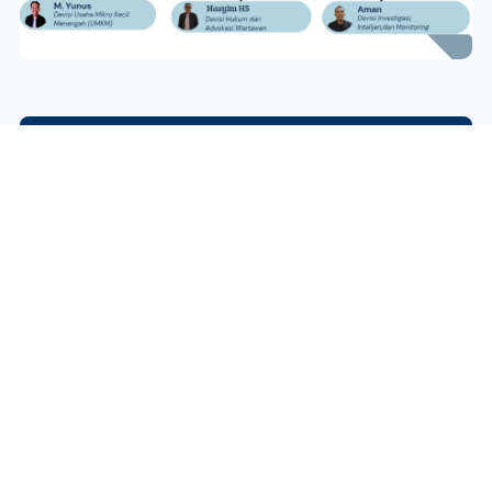
Kepengurusan AKPERSI se-Indonesia