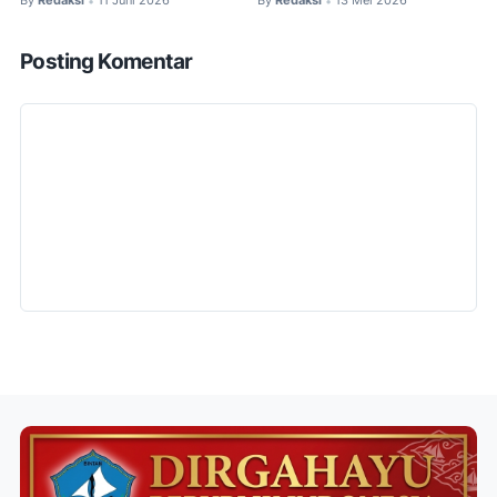
By
Redaksi
11 Juni 2026
By
Redaksi
13 Mei 2026
•
•
Posting Komentar