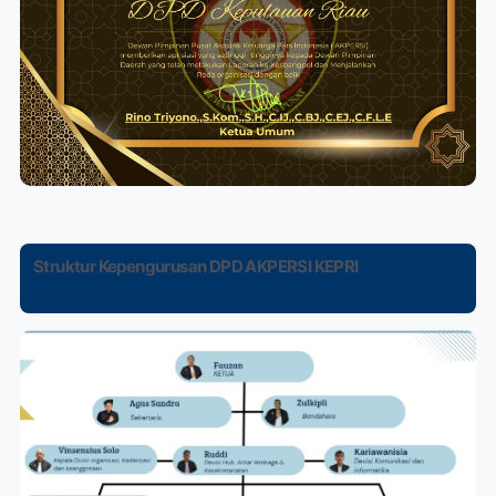
Struktur Kepengurusan DPD AKPERSI KEPRI