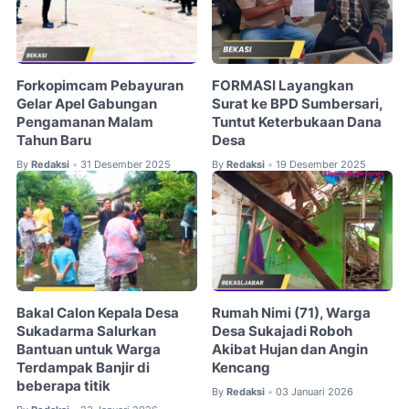
Forkopimcam Pebayuran
FORMASI Layangkan
Gelar Apel Gabungan
Surat ke BPD Sumbersari,
Pengamanan Malam
Tuntut Keterbukaan Dana
Tahun Baru
Desa
By
Redaksi
31 Desember 2025
By
Redaksi
19 Desember 2025
•
•
Bakal Calon Kepala Desa
Rumah Nimi (71), Warga
Sukadarma Salurkan
Desa Sukajadi Roboh
Bantuan untuk Warga
Akibat Hujan dan Angin
Terdampak Banjir di
Kencang
beberapa titik
By
Redaksi
03 Januari 2026
•