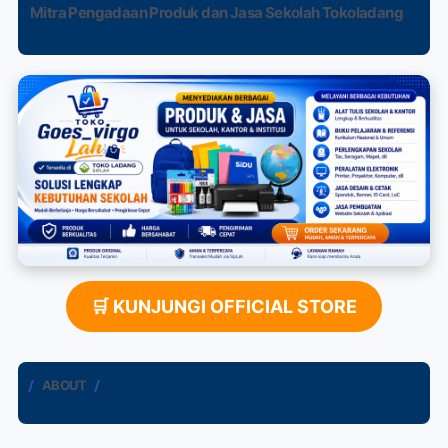
Mitra Pengadaan Produk dan Jasa Sekolah Tokoladang
🛒 KUNJUNGI OFFICIAL STORE
ABOUT