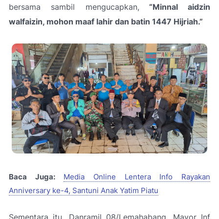
bersama sambil mengucapkan,
“Minnal aidzin
walfaizin, mohon maaf lahir dan batin 1447 Hijriah.”
Baca Juga:
Media Online Lentera Info Rayakan
Anniversary ke-4, Santuni Anak Yatim Piatu
Sementara itu, Danramil 08/Lemahabang, Mayor Inf