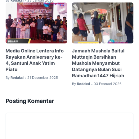
By
Redaksi
23 Januari 2026
•
Media Online Lentera Info
Jamaah Mushola Baitul
Rayakan Anniversary ke-
Muttaqin Bersihkan
4, Santuni Anak Yatim
Mushola Menyambut
Piatu
Datangnya Bulan Suci
Ramadhan 1447 Hijriah
By
Redaksi
21 Desember 2025
•
By
Redaksi
03 Februari 2026
•
Posting Komentar