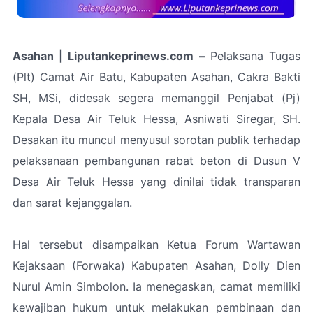
Asahan | Liputankeprinews.com –
Pelaksana Tugas
(Plt) Camat Air Batu, Kabupaten Asahan, Cakra Bakti
SH, MSi, didesak segera memanggil Penjabat (Pj)
Kepala Desa Air Teluk Hessa, Asniwati Siregar, SH.
Desakan itu muncul menyusul sorotan publik terhadap
pelaksanaan pembangunan rabat beton di Dusun V
Desa Air Teluk Hessa yang dinilai tidak transparan
dan sarat kejanggalan.
Hal tersebut disampaikan Ketua Forum Wartawan
Kejaksaan (Forwaka) Kabupaten Asahan, Dolly Dien
Nurul Amin Simbolon. Ia menegaskan, camat memiliki
kewajiban hukum untuk melakukan pembinaan dan