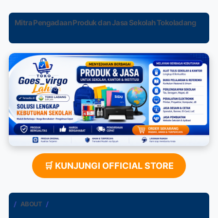
Mitra Pengadaan Produk dan Jasa Sekolah Tokoladang
🛒 KUNJUNGI OFFICIAL STORE
ABOUT