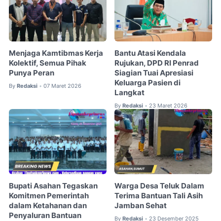
Menjaga Kamtibmas Kerja
Bantu Atasi Kendala
Kolektif, Semua Pihak
Rujukan, DPD RI Penrad
Punya Peran
Siagian Tuai Apresiasi
Keluarga Pasien di
By
Redaksi
07 Maret 2026
•
Langkat
By
Redaksi
23 Maret 2026
•
Bupati Asahan Tegaskan
Warga Desa Teluk Dalam
Komitmen Pemerintah
Terima Bantuan Tali Asih
dalam Ketahanan dan
Jamban Sehat
Penyaluran Bantuan
By
Redaksi
23 Desember 2025
•