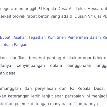
 segera memanggil PJ Kepala Desa Air Teluk Hessa un
terkait proyek rabat beton yang ada di Dusun V,”
ujar P
Bupati Asahan Tegaskan Komitmen Pemerintah dalam Ke
Bantuan Pangan
an, klarifikasi tersebut penting dilakukan agar tidak
danya penyimpangan dalam penggunaan angg
an desa.
pemanggilan dan penjelasan dari PJ Kepala Desa,
n keterangan lebih lanjut agar persoalan ini menjad
bulkan polemik di tengah masyarakat,”
tambahnya.