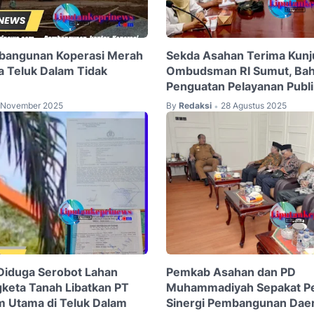
bangunan Koperasi Merah
Sekda Asahan Terima Kun
sa Teluk Dalam Tidak
Ombudsman RI Sumut, Ba
Penguatan Pelayanan Publi
 November 2025
By
Redaksi
28 Agustus 2025
•
Diduga Serobot Lahan
Pemkab Asahan dan PD
keta Tanah Libatkan PT
Muhammadiyah Sepakat Pe
 Utama di Teluk Dalam
Sinergi Pembangunan Dae