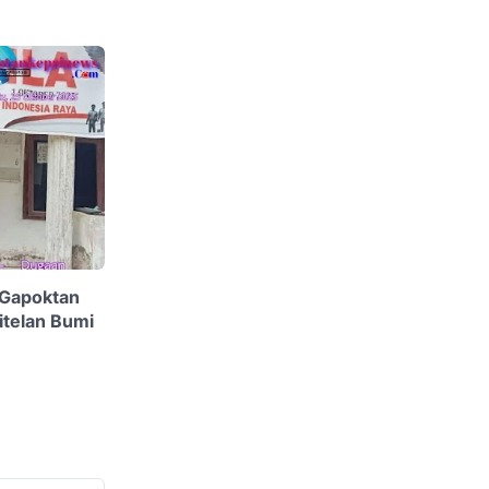
Gapoktan
itelan Bumi