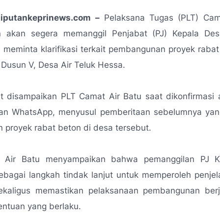
Liputankeprinews.com –
Pelaksana Tugas (PLT) Cam
 akan segera memanggil Penjabat (PJ) Kepala Des
meminta klarifikasi terkait pembangunan proyek raba
i Dusun V, Desa Air Teluk Hessa.
ut disampaikan PLT Camat Air Batu saat dikonfirmasi
san WhatsApp, menyusul pemberitaan sebelumnya yan
 proyek rabat beton di desa tersebut.
 Air Batu menyampaikan bahwa pemanggilan PJ K
ebagai langkah tindak lanjut untuk memperoleh penje
ekaligus memastikan pelaksanaan pembangunan berj
ntuan yang berlaku.