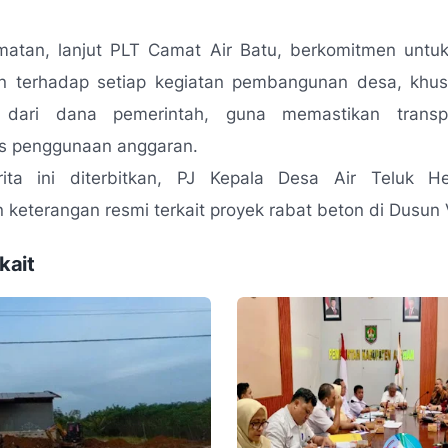
matan, lanjut PLT Camat Air Batu, berkomitmen untu
 terhadap setiap kegiatan pembangunan desa, khu
 dari dana pemerintah, guna memastikan transp
as penggunaan anggaran.
ita ini diterbitkan, PJ Kepala Desa Air Teluk 
keterangan resmi terkait proyek rabat beton di Dusun 
kait