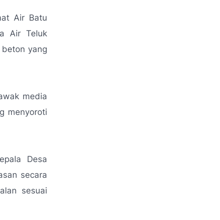
at Air Batu
a Air Teluk
t beton yang
 awak media
g menyoroti
epala Desa
lasan secara
alan sesuai