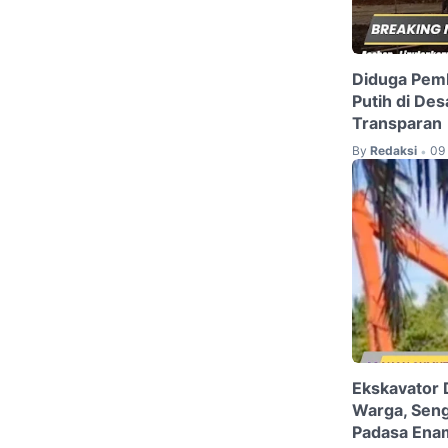
Diduga Pem
Putih di De
Transparan
By
Redaksi
09
•
Ekskavator 
Warga, Seng
Padasa Enam