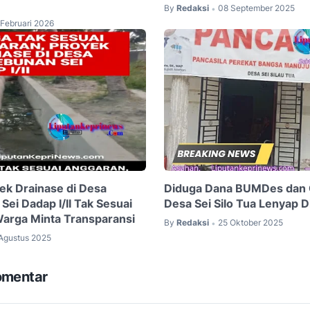
By
Redaksi
08 September 2025
•
Februari 2026
ek Drainase di Desa
Diduga Dana BUMDes dan 
ei Dadap I/II Tak Sesuai
Desa Sei Silo Tua Lenyap D
arga Minta Transparansi
By
Redaksi
25 Oktober 2025
•
 Agustus 2025
omentar