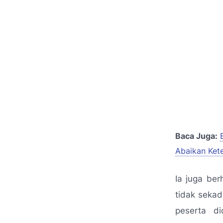
Baca Juga:
Abaikan Ket
Ia juga be
tidak sekad
peserta d