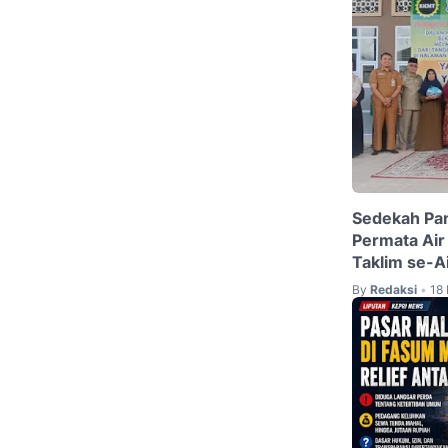
Sedekah Pa
Permata Air
Taklim se-A
By
Redaksi
18
•