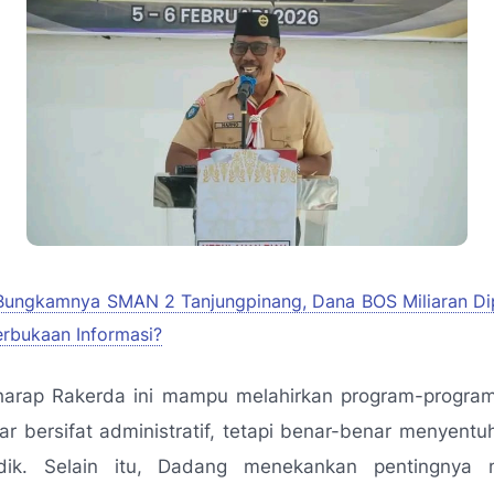
Bungkamnya SMAN 2 Tanjungpinang, Dana BOS Miliaran Di
erbukaan Informasi?
rharap Rakerda ini mampu melahirkan program-program
ar bersifat administratif, tetapi benar-benar menyent
idik. Selain itu, Dadang menekankan pentingnya