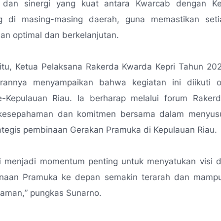
 dan sinergi yang kuat antara Kwarcab dengan Ke
g di masing-masing daerah, guna memastikan seti
lan optimal dan berkelanjutan.
itu, Ketua Pelaksana Rakerda Kwarda Kepri Tahun 202
rannya menyampaikan bahwa kegiatan ini diikuti o
-Kepulauan Riau. Ia berharap melalui forum Rakerd
 kesepahaman dan komitmen bersama dalam menyusu
ategis pembinaan Gerakan Pramuka di Kepulauan Riau.
ni menjadi momentum penting untuk menyatukan visi d
inaan Pramuka ke depan semakin terarah dan mamp
zaman,
” pungkas Sunarno.