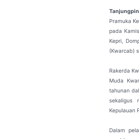
Tanjungpin
Pramuka Ke
pada Kamis
Kepri, Domp
(Kwarcab) s
Rakerda Kwa
Muda Kward
tahunan da
sekaligus
Kepulauan R
Dalam pela