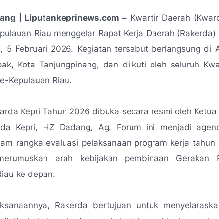
ang | Liputankeprinews.com –
Kwartir Daerah (Kwar
pulauan Riau menggelar Rapat Kerja Daerah (Rakerda)
, 5 Februari 2026. Kegiatan tersebut berlangsung di 
ak, Kota Tanjungpinang, dan diikuti oleh seluruh Kw
e-Kepulauan Riau.
rda Kepri Tahun 2026 dibuka secara resmi oleh Ketua
a Kepri, HZ Dadang, Ag. Forum ini menjadi agend
lam rangka evaluasi pelaksanaan program kerja tahun
 merumuskan arah kebijakan pembinaan Gerakan 
iau ke depan.
ksanaannya, Rakerda bertujuan untuk menyelaraska