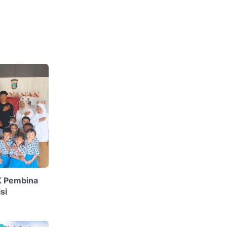
K Pembina
si