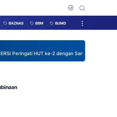
Dark Mode
BAZNAS
BBM
BUMD
ingati HUT ke-2 dengan Santuni 40 Anak Yatim dan
mbinaan