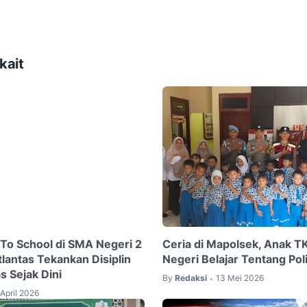
kait
 To School di SMA Negeri 2
Ceria di Mapolsek, Anak T
lantas Tekankan Disiplin
Negeri Belajar Tentang Poli
as Sejak Dini
By
Redaksi
13 Mei 2026
•
April 2026