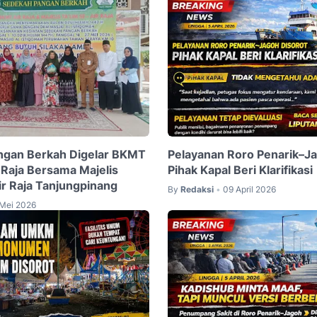
ngan Berkah Digelar BKMT
Pelayanan Roro Penarik–Ja
 Raja Bersama Majelis
Pihak Kapal Beri Klarifikasi
ir Raja Tanjungpinang
By
Redaksi
09 April 2026
•
 Mei 2026