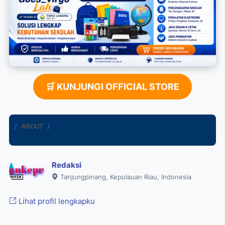
🛒 KUNJUNGI OFFICIAL STORE
ABOUT
Redaksi
Tanjungpinang, Kepulauan Riau, Indonesia
Lihat profil lengkapku