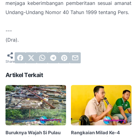
menjaga keberimbangan pemberitaan sesuai amanat
Undang-Undang Nomor 40 Tahun 1999 tentang Pers.
---
(Dra).
Artikel Terkait
Buruknya Wajah Si Pulau
Rangkaian Milad Ke-4