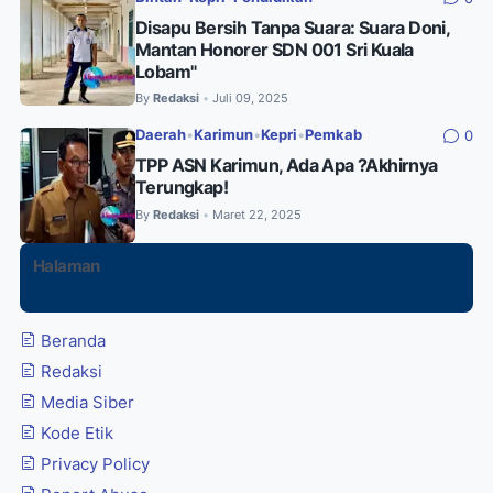
Disapu Bersih Tanpa Suara: Suara Doni,
Mantan Honorer SDN 001 Sri Kuala
Lobam"
By
Redaksi
Juli 09, 2025
•
Daerah
•
Karimun
•
Kepri
•
Pemkab
0
TPP ASN Karimun, Ada Apa ?Akhirnya
Terungkap!
By
Redaksi
Maret 22, 2025
•
Halaman
Beranda
Redaksi
Media Siber
Kode Etik
Privacy Policy