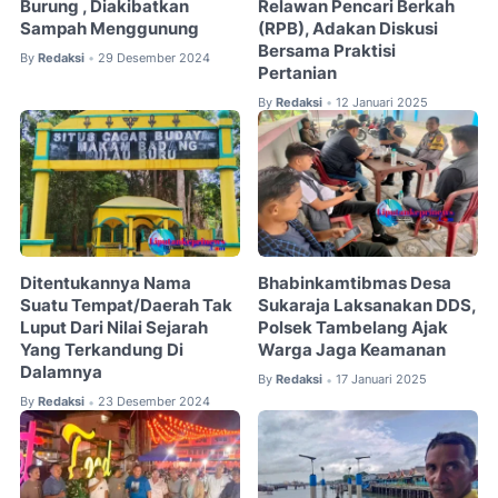
Burung , Diakibatkan
Relawan Pencari Berkah
Sampah Menggunung
(RPB), Adakan Diskusi
Bersama Praktisi
By
Redaksi
29 Desember 2024
•
Pertanian
By
Redaksi
12 Januari 2025
•
Ditentukannya Nama
Bhabinkamtibmas Desa
Suatu Tempat/Daerah Tak
Sukaraja Laksanakan DDS,
Luput Dari Nilai Sejarah
Polsek Tambelang Ajak
Yang Terkandung Di
Warga Jaga Keamanan
Dalamnya
By
Redaksi
17 Januari 2025
•
By
Redaksi
23 Desember 2024
•