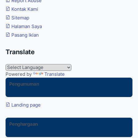
Report Abuse
Kontak Kami
Sitemap
Halaman Saya
Pasang Iklan
Translate
Powered by
Translate
Pengumuman
Landing page
Penghargaan