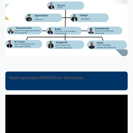
Kepengurusan AKPERSI se-Indonesia