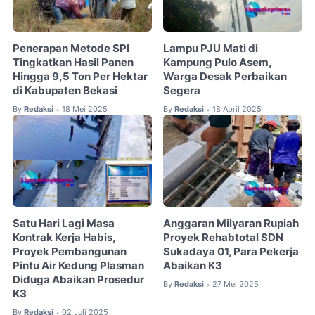
Penerapan Metode SPI
Lampu PJU Mati di
Tingkatkan Hasil Panen
Kampung Pulo Asem,
Hingga 9,5 Ton Per Hektar
Warga Desak Perbaikan
di Kabupaten Bekasi
Segera
By
Redaksi
18 Mei 2025
By
Redaksi
18 April 2025
•
•
Satu Hari Lagi Masa
Anggaran Milyaran Rupiah
Kontrak Kerja Habis,
Proyek Rehabtotal SDN
Proyek Pembangunan
Sukadaya 01, Para Pekerja
Pintu Air Kedung Plasman
Abaikan K3
Diduga Abaikan Prosedur
By
Redaksi
27 Mei 2025
•
K3
By
Redaksi
02 Juli 2025
•