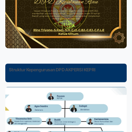
Struktur Kepengurusan DPD AKPERSI KEPRI