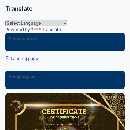
Translate
Powered by
Translate
Pengumuman
Landing page
Penghargaan