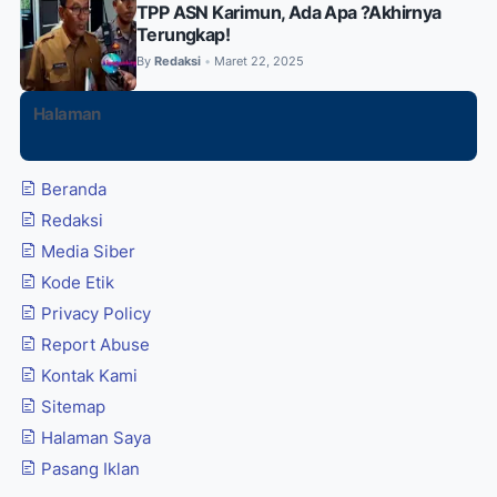
TPP ASN Karimun, Ada Apa ?Akhirnya
Terungkap!
By
Redaksi
Maret 22, 2025
•
Halaman
Beranda
Redaksi
Media Siber
Kode Etik
Privacy Policy
Report Abuse
Kontak Kami
Sitemap
Halaman Saya
Pasang Iklan