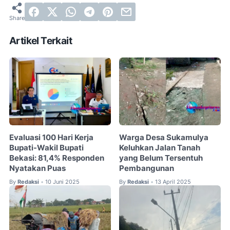
Artikel Terkait
Evaluasi 100 Hari Kerja
Warga Desa Sukamulya
Bupati-Wakil Bupati
Keluhkan Jalan Tanah
Bekasi: 81,4% Responden
yang Belum Tersentuh
Nyatakan Puas
Pembangunan
By
Redaksi
10 Juni 2025
By
Redaksi
13 April 2025
•
•