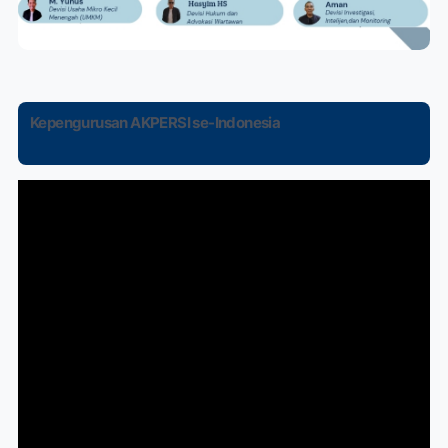
Kepengurusan AKPERSI se-Indonesia