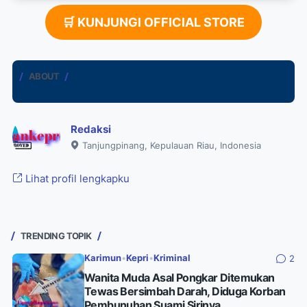
🛒 KUNJUNGI OFFICIAL STORE
ABOUT
Redaksi
Tanjungpinang, Kepulauan Riau, Indonesia
Lihat profil lengkapku
TRENDING TOPIK
Karimun
•
Kepri
•
Kriminal
2
Wanita Muda Asal Pongkar Ditemukan
Tewas Bersimbah Darah, Diduga Korban
Pembunuhan Suami Sirinya