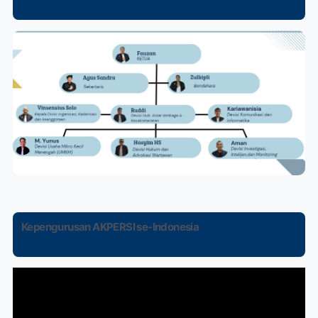
Kepengurusan AKPERSI se-Indonesia