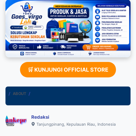
🛒 KUNJUNGI OFFICIAL STORE
ABOUT
Redaksi
Tanjungpinang, Kepulauan Riau, Indonesia