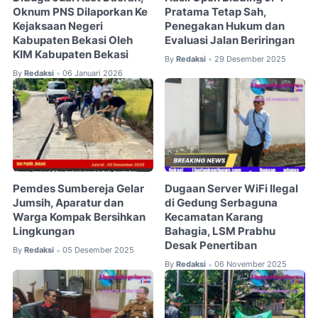
Oknum PNS Dilaporkan Ke
Pratama Tetap Sah,
Kejaksaan Negeri
Penegakan Hukum dan
Kabupaten Bekasi Oleh
Evaluasi Jalan Beriringan
KIM Kabupaten Bekasi
By
Redaksi
29 Desember 2025
•
By
Redaksi
06 Januari 2026
•
Pemdes Sumbereja Gelar
Dugaan Server WiFi Ilegal
Jumsih, Aparatur dan
di Gedung Serbaguna
Warga Kompak Bersihkan
Kecamatan Karang
Lingkungan
Bahagia, LSM Prabhu
Desak Penertiban
By
Redaksi
05 Desember 2025
•
By
Redaksi
06 November 2025
•