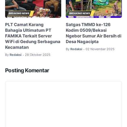
PLT Camat Karang
Satgas TMMD ke-126
Bahagia Ultimatum PT
Kodim 0509/Bekasi
FAMIKA Terkait Server
Ngebor Sumur Air Bersih di
WiFi di Gedung Serbaguna
Desa Nagacipta
Kecamatan
By
Redaksi
02 November 2025
•
By
Redaksi
28 Oktober 2025
•
Posting Komentar