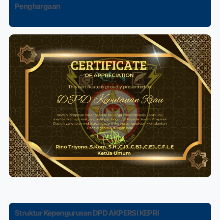
Penghargaan
Struktur Kepengurusan DPD AKPERSI KEPRI