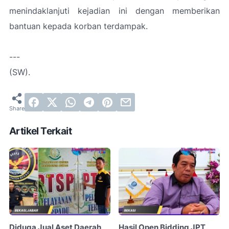
menindaklanjuti kejadian ini dengan memberikan
bantuan kepada korban terdampak.
---
(SW).
Artikel Terkait
Diduga Jual Aset Daerah,
Hasil Open Bidding JPT