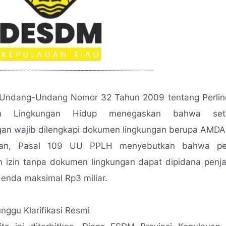
in, Undang-Undang Nomor 32 Tahun 2009 tentang Perli
aan Lingkungan Hidup menegaskan bahwa set
an wajib dilengkapi dokumen lingkungan berupa AMDA
an, Pasal 109 UU PPLH menyebutkan bahwa pe
n izin tanpa dokumen lingkungan dapat dipidana penja
enda maksimal Rp3 miliar.
ggu Klarifikasi Resmi