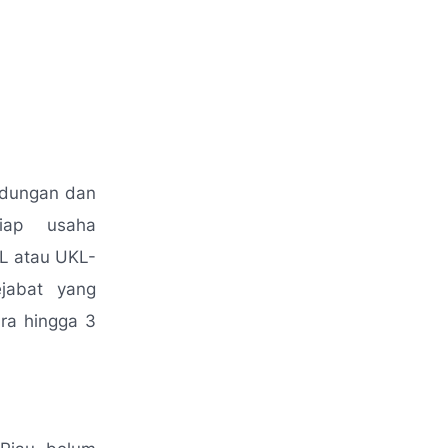
ndungan dan
iap usaha
L atau UKL-
jabat yang
ra hingga 3