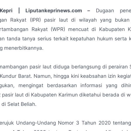
Kepri | Liputankeprinews.com –
Dugaan penerb
an Rakyat (IPR) pasir laut di wilayah yang buka
ertambangan Rakyat (WPR) mencuat di Kabupaten K
n tanda tanya serius terkait kepatuhan hukum serta
ng menerbitkannya.
enambangan pasir laut diduga berlangsung di perairan S
undur Barat. Namun, hingga kini keabsahan izin kegia
gukan, mengingat berdasarkan informasi yang di
pasir laut di Kabupaten Karimun diketahui berada di w
di Selat Beliah.
erujuk Undang-Undang Nomor 3 Tahun 2020 tentan