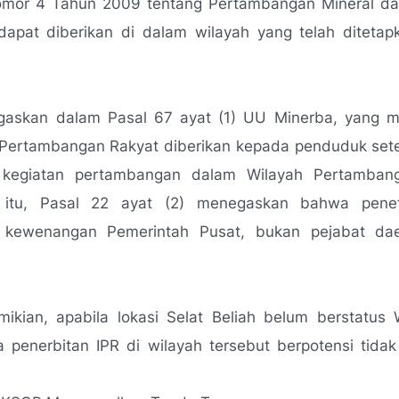
mor 4 Tahun 2009 tentang Pertambangan Mineral da
dapat diberikan di dalam wilayah yang telah ditetap
tegaskan dalam Pasal 67 ayat (1) UU Minerba, yang 
 Pertambangan Rakyat diberikan kepada penduduk set
 kegiatan pertambangan dalam Wilayah Pertambang
 itu, Pasal 22 ayat (2) menegaskan bahwa pen
 kewenangan Pemerintah Pusat, bukan pejabat dae
ikian, apabila lokasi Selat Beliah belum berstatus
 penerbitan IPR di wilayah tersebut berpotensi tida