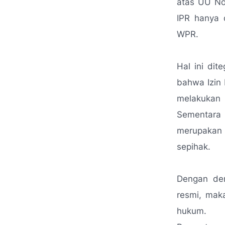
atas UU No
IPR hanya 
WPR.
Hal ini di
bahwa Izin
melakukan
Sementara
merupakan
sepihak.
Dengan dem
resmi, maka
hukum.