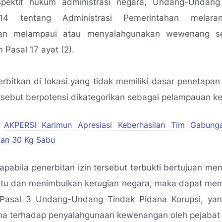
spektif hukum administrasi negara, Undang-Undan
4 tentang Administrasi Pemerintahan melara
han melampaui atau menyalahgunakan wewenang s
 Pasal 17 ayat (2).
terbitkan di lokasi yang tidak memiliki dasar penetap
rsebut berpotensi dikategorikan sebagai pelampauan 
AKPERSI Karimun Apresiasi Keberhasilan Tim Gabung
an 30 Kg Sabu
 apabila penerbitan izin tersebut terbukti bertujuan m
entu dan menimbulkan kerugian negara, maka dapat me
Pasal 3 Undang-Undang Tindak Pidana Korupsi, ya
na terhadap penyalahgunaan kewenangan oleh pejabat 