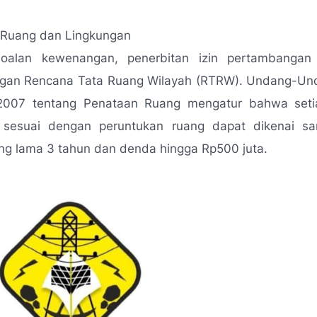
 Ruang dan Lingkungan
soalan kewenangan, penerbitan izin pertambangan
ngan Rencana Tata Ruang Wilayah (RTRW). Undang-U
007 tentang Penataan Ruang mengatur bahwa seti
 sesuai dengan peruntukan ruang dapat dikenai sa
ing lama 3 tahun dan denda hingga Rp500 juta.