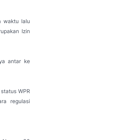
 waktu lalu
upakan Izin
ya antar ke
t status WPR
ra regulasi