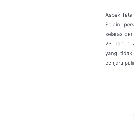
Aspek Tata
Selain per
selaras de
26 Tahun 2
yang tidak
penjara pal