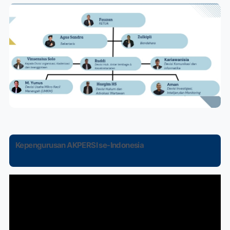
Kepengurusan AKPERSI se-Indonesia