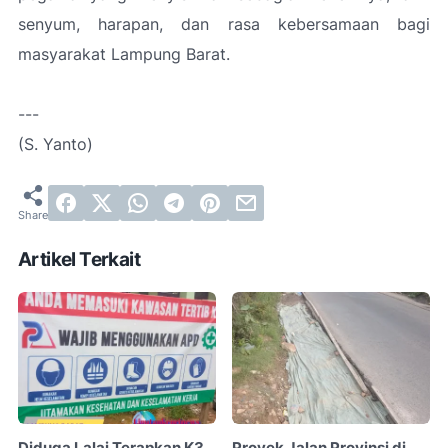
senyum, harapan, dan rasa kebersamaan bagi
masyarakat Lampung Barat.
---
(S. Yanto)
Artikel Terkait
Diduga Lalai Terapkan K3,
Proyek Jalan Provinsi di