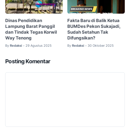
Dinas Pendidikan
Fakta Baru di Balik Ketua
Lampung Barat Panggil
BUMDes Pekon Sukajadi,
dan Tindak Tegas Korwil
Sudah Setahun Tak
Way Tenong
Difungsikan?
By
Redaksi
29 Agustus 2025
By
Redaksi
30 Oktober 2025
•
•
Posting Komentar