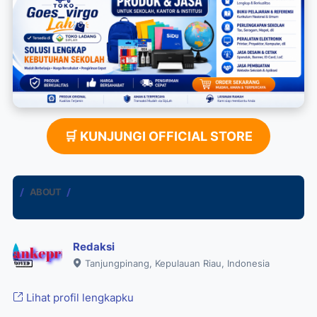
🛒 KUNJUNGI OFFICIAL STORE
ABOUT
Redaksi
Tanjungpinang, Kepulauan Riau, Indonesia
Lihat profil lengkapku