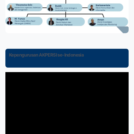
Kepengurusan AKPERSI se-Indonesia