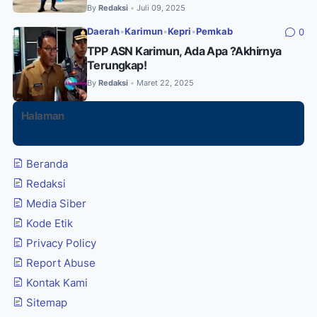
By
Redaksi
Juli 09, 2025
•
Daerah
•
Karimun
•
Kepri
•
Pemkab
0
TPP ASN Karimun, Ada Apa ?Akhirnya
Terungkap!
By
Redaksi
Maret 22, 2025
•
Halaman
Beranda
Redaksi
Media Siber
Kode Etik
Privacy Policy
Report Abuse
Kontak Kami
Sitemap