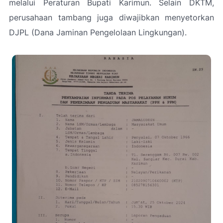
melalui Peraturan Bupati Karimun. Selain DKTM,
perusahaan tambang juga diwajibkan menyetorkan
DJPL (Dana Jaminan Pengelolaan Lingkungan).