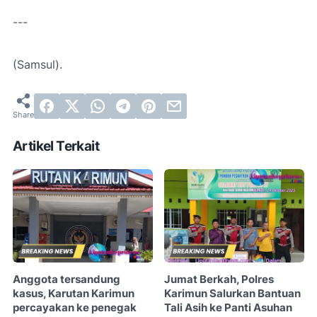
---
(Samsul).
Artikel Terkait
Anggota tersandung
Jumat Berkah, Polres
kasus, Karutan Karimun
Karimun Salurkan Bantuan
percayakan ke penegak
Tali Asih ke Panti Asuhan