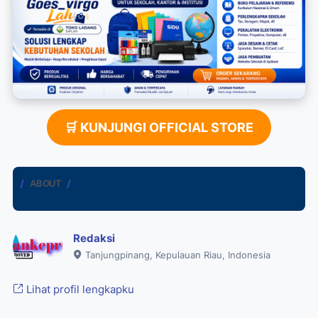
🛒 KUNJUNGI OFFICIAL STORE
ABOUT
Redaksi
Tanjungpinang, Kepulauan Riau, Indonesia
Lihat profil lengkapku