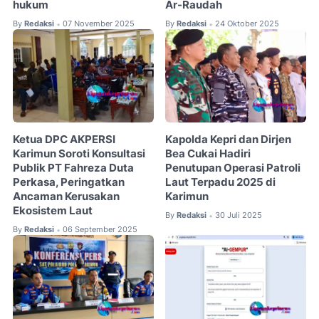
hukum
Ar-Raudah
By
Redaksi
07 November 2025
By
Redaksi
24 Oktober 2025
•
•
Ketua DPC AKPERSI
Kapolda Kepri dan Dirjen
Karimun Soroti Konsultasi
Bea Cukai Hadiri
Publik PT Fahreza Duta
Penutupan Operasi Patroli
Perkasa, Peringatkan
Laut Terpadu 2025 di
Ancaman Kerusakan
Karimun
Ekosistem Laut
By
Redaksi
30 Juli 2025
•
By
Redaksi
06 September 2025
•