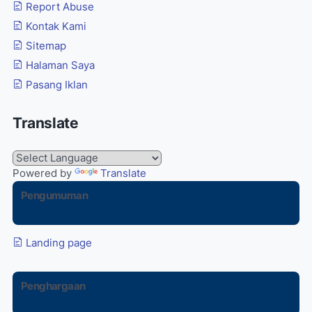
Report Abuse
Kontak Kami
Sitemap
Halaman Saya
Pasang Iklan
Translate
Powered by
Translate
Pengumuman
Landing page
Penghargaan