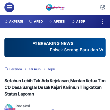
Menu
Da
AKPERSI
APBD
APDESI
ASDP
📢 BREAKING NEWS
Polsek Serang Baru dan Warga Telaga Harmoni
Beranda
Karimun
Kepri
Setahun Lebih Tak Ada Kejelasan, Mantan Ketua Tim
CD Desa Sanglar Desak Kejari Karimun Tingkatkan
Status Laporan
Redaksi