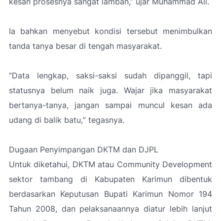
kesan prosesnya sangat lamban
,” ujar Muhammad Ali.
Ia bahkan menyebut kondisi tersebut menimbulkan
tanda tanya besar di tengah masyarakat.
“Data lengkap, saksi-saksi sudah dipanggil, tapi
statusnya belum naik juga. Wajar jika masyarakat
bertanya-tanya, jangan sampai muncul kesan ada
udang di balik batu,
” tegasnya.
Dugaan Penyimpangan DKTM dan DJPL
Untuk diketahui, DKTM atau Community Development
sektor tambang di Kabupaten Karimun dibentuk
berdasarkan Keputusan Bupati Karimun Nomor 194
Tahun 2008, dan pelaksanaannya diatur lebih lanjut