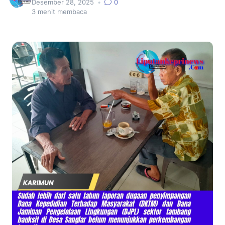
Desember 28, 2025
•
0
3
menit membaca