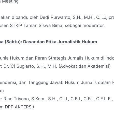
m Meeting
i akan dipandu oleh Dedi Purwanto, S.H., M.H., C.ILJ, pr
dosen STKIP Taman Siswa Bima, sebagai moderator.
a (Sabtu): Dasar dan Etika Jurnalistik Hukum
nia Hukum dan Peran Strategis Jurnalis Hukum di Ind
 Dr.(C) Sugiarto, S.H., M.H. (Advokat dan Akademisi)
ependensi, dan Tanggung Jawab Hukum Jurnalis dalam 
um
Rino Triyono, S.Kom., S.H., C.IJ., C.BJ., C.EJ., C.F.L.E., 
m DPP AKPERSI)