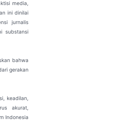
ktisi media,
 ini dinilai
si jurnalis
i substansi
askan bahwa
dari gerakan
i, keadilan,
us akurat,
m Indonesia