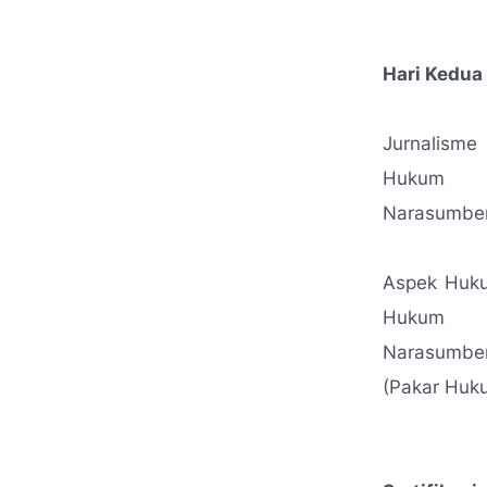
Hari Kedua 
Jurnalism
Hukum
Narasumber
Aspek Huku
Hukum
Narasumber:
(Pakar Huk