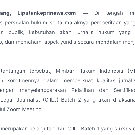
nang, Liputankeprinews.com —
Di tengah men
as persoalan hukum serta maraknya pemberitaan yang
n publik, kebutuhan akan jurnalis hukum yang p
tas, dan memahami aspek yuridis secara mendalam menj
tantangan tersebut, Mimbar Hukum Indonesia (MH
an komitmennya dalam memperkuat kualitas jurnal
engan menyelenggarakan Pelatihan dan Sertifikas
 Legal Journalist (C.ILJ) Batch 2 yang akan dilaksan
lui Zoom Meeting.
 merupakan kelanjutan dari C.ILJ Batch 1 yang sukses 