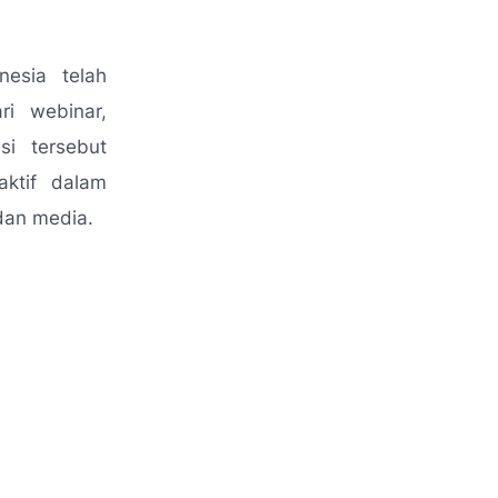
esia telah
ri webinar,
si tersebut
aktif dalam
dan media.