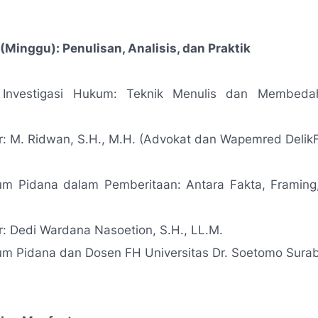
(Minggu): Penulisan, Analisis, dan Praktik
e Investigasi Hukum: Teknik Menulis dan Membed
: M. Ridwan, S.H., M.H. (Advokat dan Wapemred Delik
m Pidana dalam Pemberitaan: Antara Fakta, Framing,
 Dedi Wardana Nasoetion, S.H., LL.M.
um Pidana dan Dosen FH Universitas Dr. Soetomo Sura