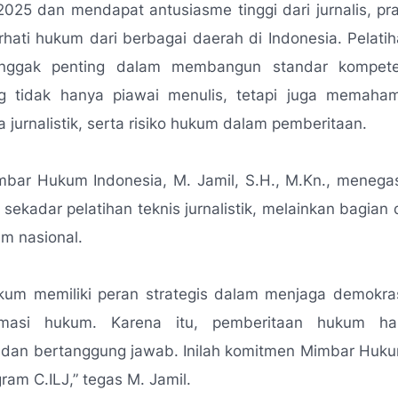
25 dan mendapat antusiasme tinggi dari jurnalis, pra
hati hukum dari berbagai daerah di Indonesia. Pelatihan
nggak penting dalam membangun standar kompeten
 tidak hanya piawai menulis, tetapi juga memaham
a jurnalistik, serta risiko hukum dalam pemberitaan.
imbar Hukum Indonesia, M. Jamil, S.H., M.Kn., meneg
 sekadar pelatihan teknis jurnalistik, melainkan bagian 
um nasional.
ukum memiliki peran strategis dalam menjaga demokras
masi hukum. Karena itu, pemberitaan hukum har
 dan bertanggung jawab. Inilah komitmen Mimbar Huku
gram C.ILJ
,” tegas M. Jamil.