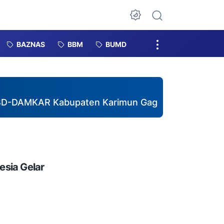
Dark Mode
BAZNAS
BBM
BUMD
AR Kabupaten Karimun Gagas Pembentukan DESTANA
esia Gelar