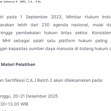
um Indonesia M. JAMIL, S.H., M.Kn.
diri pada 1 September 2023, Mimbar Hukum Indon
arakan lebih dari 230 agenda nasional, mulai da
 hingga pembekalan hukum lintas sektor. Konsisten
 MHI sebagai salah satu platform hukum paling 
an kapasitas sumber daya manusia di bidang hukum 
 Materi Pelatihan
an Sertifikasi C.ILJ Batch 2 akan dilaksanakan pada:
inggu, 20–21 Desember 2025
.30–13.00 WIB