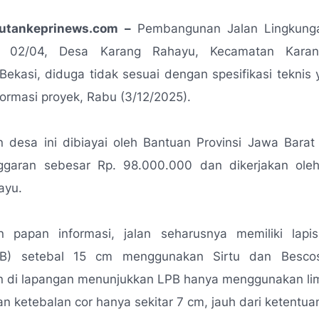
putankeprinews.com –
Pembangunan Jalan Lingkung
02/04, Desa Karang Rahayu, Kecamatan Karan
ekasi, diduga tidak sesuai dengan spesifikasi teknis 
formasi proyek, Rabu (3/12/2025).
an desa ini dibiayai oleh Bantuan Provinsi Jawa Bara
garan sebesar Rp. 98.000.000 dan dikerjakan ol
ayu.
n papan informasi, jalan seharusnya memiliki lapi
B) setebal 15 cm menggunakan Sirtu dan Besco
 di lapangan menunjukkan LPB hanya menggunakan l
n ketebalan cor hanya sekitar 7 cm, jauh dari ketentua