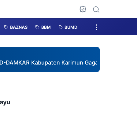
Dark Mode
BAZNAS
BBM
BUMD
 Kabupaten Karimun Gagas Pembentukan DESTANA d
hayu