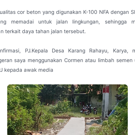
 kualitas cor beton yang digunakan K-100 NFA dengan
rang memadai untuk jalan lingkungan, sehingga 
n terkait daya tahan jalan tersebut.
onfirmasi, PJ.Kepala Desa Karang Rahayu, Karya, 
geran saya menggunakan Cormen atau limbah semen 
PJ kepada awak media