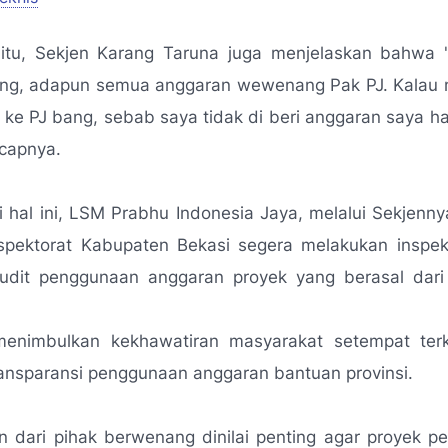
itu, Sekjen Karang Taruna juga menjelaskan bahwa
bang, adapun semua anggaran wewenang Pak PJ. Kalau 
a ke PJ bang, sebab saya tidak di beri anggaran saya h
capnya.
hal ini, LSM Prabhu Indonesia Jaya, melalui Sekjenn
spektorat Kabupaten Bekasi segera melakukan inspek
dit penggunaan anggaran proyek yang berasal dari
menimbulkan kekhawatiran masyarakat setempat terka
ransparansi penggunaan anggaran bantuan provinsi.
 dari pihak berwenang dinilai penting agar proyek 