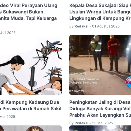
Video Viral Perayaan Ulang
Kepala Desa Sukajadi Siap
s Sukawangi Bukan
Usulan Warga Untuk Bangu
ita Muda, Tapi Keluarga
Lingkungan di Kampung Kr
By
Redaksi
01 Agustus 2025
•
Juli 2025
di Kampung Kedaung Dua
Peningkatan Jaling di Des
i Perawatan di Rumah Sakit
Diduga Banyak Kurangi Vo
Prabhu Akan Layangkan Su
 Mei 2025
By
Redaksi
23 Mei 2025
•