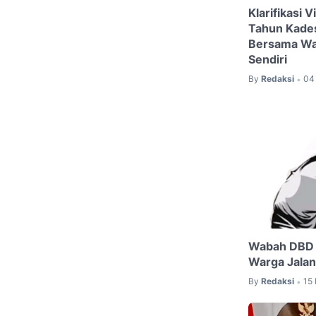
Klarifikasi 
Tahun Kade
Bersama Wan
Sendiri
By
Redaksi
04 
•
Wabah DBD 
Warga Jalan
By
Redaksi
15
•