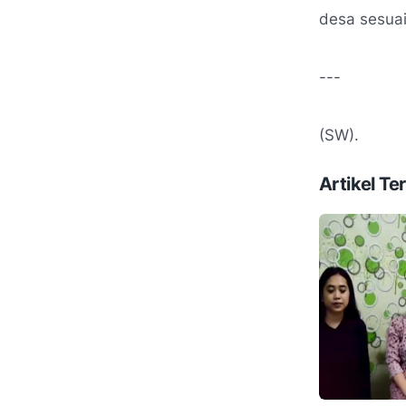
desa sesuai
---
(SW).
Artikel Ter