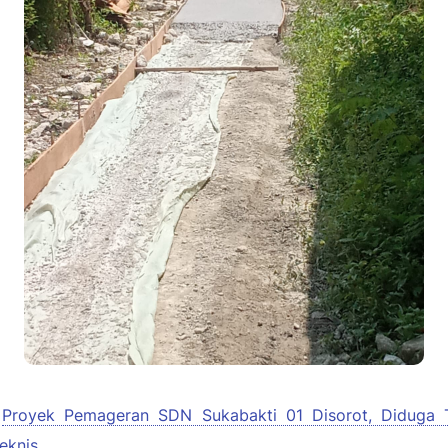
Proyek Pemageran SDN Sukabakti 01 Disorot, Diduga T
Teknis