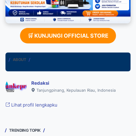
🛒 KUNJUNGI OFFICIAL STORE
ABOUT
Redaksi
Tanjungpinang, Kepulauan Riau, Indonesia
Lihat profil lengkapku
TRENDING TOPIK