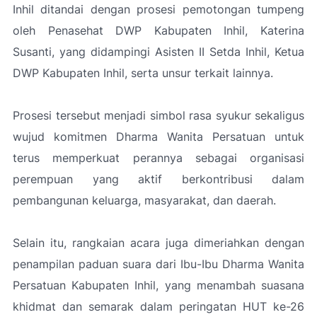
Inhil ditandai dengan prosesi pemotongan tumpeng
oleh Penasehat DWP Kabupaten Inhil, Katerina
Susanti, yang didampingi Asisten II Setda Inhil, Ketua
DWP Kabupaten Inhil, serta unsur terkait lainnya.
Prosesi tersebut menjadi simbol rasa syukur sekaligus
wujud komitmen Dharma Wanita Persatuan untuk
terus memperkuat perannya sebagai organisasi
perempuan yang aktif berkontribusi dalam
pembangunan keluarga, masyarakat, dan daerah.
Selain itu, rangkaian acara juga dimeriahkan dengan
penampilan paduan suara dari Ibu-Ibu Dharma Wanita
Persatuan Kabupaten Inhil, yang menambah suasana
khidmat dan semarak dalam peringatan HUT ke-26