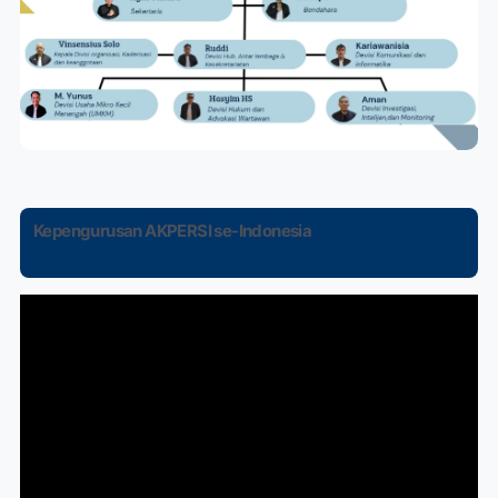
Kepengurusan AKPERSI se-Indonesia