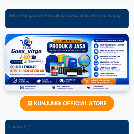
Mitra Pengadaan Produk dan Jasa Sekolah Tokoladang
🛒 KUNJUNGI OFFICIAL STORE
ABOUT