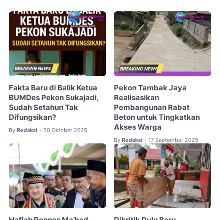
Fakta Baru di Balik Ketua
Pekon Tambak Jaya
BUMDes Pekon Sukajadi,
Realisasikan
Sudah Setahun Tak
Pembangunan Rabat
Difungsikan?
Beton untuk Tingkatkan
Akses Warga
By
Redaksi
30 Oktober 2025
•
By
Redaksi
17 September 2025
•