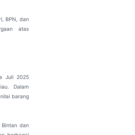
ri, BPN, dan
rgaan atas
a Juli 2025
iau. Dalam
ilai barang
 Bintan dan