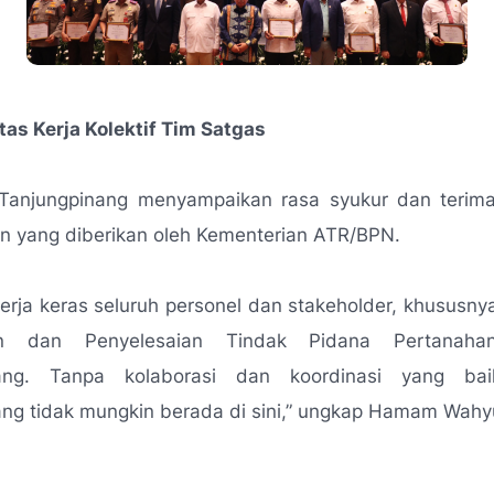
tas Kerja Kolektif Tim Satgas
 Tanjungpinang menyampaikan rasa syukur dan terima
n yang diberikan oleh Kementerian ATR/BPN.
 kerja keras seluruh personel dan stakeholder, khususny
n dan Penyelesaian Tindak Pidana Pertanaha
nang. Tanpa kolaborasi dan koordinasi yang baik
ng tidak mungkin berada di sini,”
ungkap Hamam Wahyu