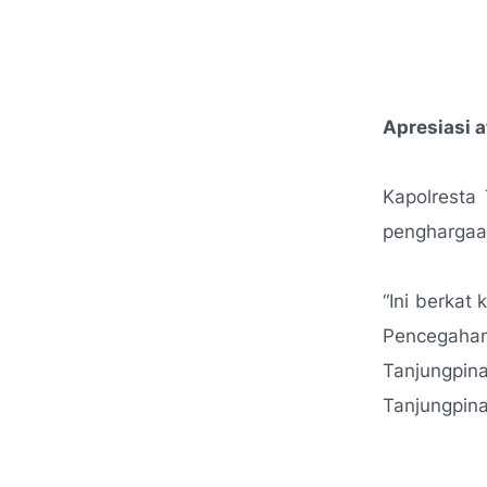
Apresiasi a
Kapolresta
penghargaa
“
Ini berkat
Pencegaha
Tanjungpi
Tanjungpina