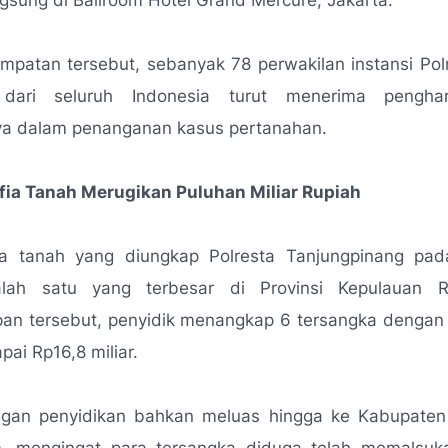
gsung di Ballroom Hotel Grand Mercure, Jakarta.
patan tersebut, sebanyak 78 perwakilan instansi Pol
 dari seluruh Indonesia turut menerima pengha
nya dalam penanganan kasus pertanahan.
ia Tanah Merugikan Puluhan Miliar Rupiah
a tanah yang diungkap Polresta Tanjungpinang pad
alah satu yang terbesar di Provinsi Kepulauan R
an tersebut, penyidik menangkap 6 tersangka dengan n
pai Rp16,8 miliar.
an penyidikan bahkan meluas hingga ke Kabupaten