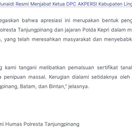
Junaidi Resmi Menjabat Ketua DPC AKPERSI Kabupaten Lin
egaskan bahwa apresiasi ini merupakan bentuk pen
olresta Tanjungpinang dan jajaran Polda Kepri dalam 
h, yang telah meresahkan masyarakat dan menyebabk
g kami tangani melibatkan pemalsuan sertifikat tan
gga penipuan massal. Kerugian dialami setidaknya ole
gpinang, Batam, dan Bintan,”
jelasnya.
mi Humas Polresta Tanjungpinang