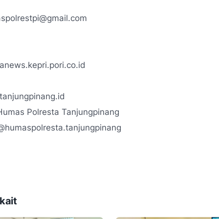
aspolrestpi@gmail.com
anews.kepri.pori.co.id
tanjungpinang.id
Humas Polresta Tanjungpinang
 @humaspolresta.tanjungpinang
kait